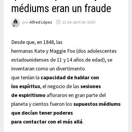
médiums eran un fraude
por
Alfred López
22 de abril de 2020
Desde que, en 1848, las
hermanas Kate y Maggie Fox (dos adolescentes
estadounidenses de 11 y 14 años de edad), se
inventaran como un divertimento
que tenían la
capacidad de hablar con
los espíritus
, el negocio de las
sesiones
de espiritismo
afloraron en gran parte del
planeta y cientos fueron los
supuestos médiums
que decían tener poderes
para contactar con el más allá
.