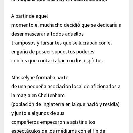
A partir de aquel
momento el muchacho decidió que se dedicaría a
desenmascarar a todos aquellos
tramposos y farsantes que se lucraban con el
engaño de poseer supuestos poderes
con los que contactaban con los espíritus.
Maskelyne formaba parte
de una pequeña asociación local de aficionados a
la magia en Cheltenham
(población de Inglaterra en la que nació y residía)
y junto a algunos de sus
compañeros empezaron a asistir a los
espectáculos de los médiums con el fin de