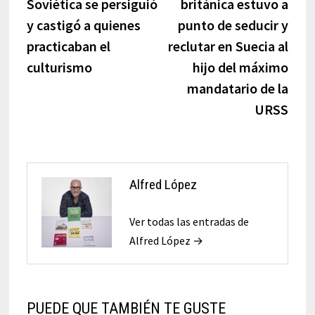
Soviética se persiguió
británica estuvo a
entradas
y castigó a quienes
punto de seducir y
practicaban el
reclutar en Suecia al
culturismo
hijo del máximo
mandatario de la
URSS
Alfred López
Ver todas las entradas de
Alfred López →
PUEDE QUE TAMBIÉN TE GUSTE