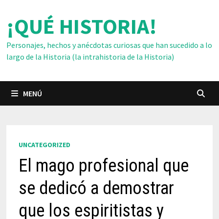
Saltar
¡QUÉ HISTORIA!
al
contenido
Personajes, hechos y anécdotas curiosas que han sucedido a lo
largo de la Historia (la intrahistoria de la Historia)
MENÚ
UNCATEGORIZED
El mago profesional que
se dedicó a demostrar
que los espiritistas y