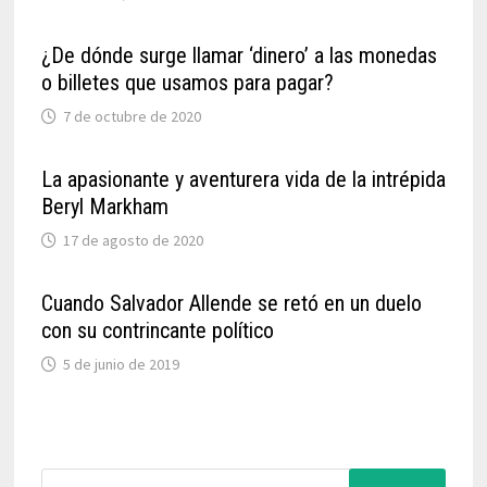
¿De dónde surge llamar ‘dinero’ a las monedas
o billetes que usamos para pagar?
7 de octubre de 2020
La apasionante y aventurera vida de la intrépida
Beryl Markham
17 de agosto de 2020
Cuando Salvador Allende se retó en un duelo
con su contrincante político
5 de junio de 2019
Buscar: