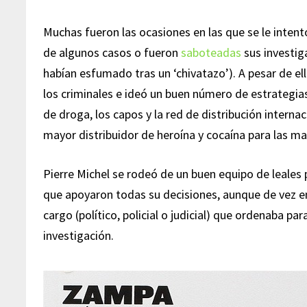
Muchas fueron las ocasiones en las que se le intent
de algunos casos o fueron
saboteadas
sus investig
habían esfumado tras un ‘chivatazo’). A pesar de ell
los criminales e ideó un buen número de estrategias 
de droga, los capos y la red de distribución internaci
mayor distribuidor de heroína y cocaína para las m
Pierre Michel se rodeó de un buen equipo de leales 
que apoyaron todas su decisiones, aunque de vez e
cargo (político, policial o judicial) que ordenaba pa
investigación.