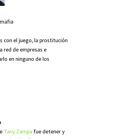
 mafia
con el juego, la prostitución
ta red de empresas e
arlo en ninguno de los
a
de
Tany Zampa
fue detener y