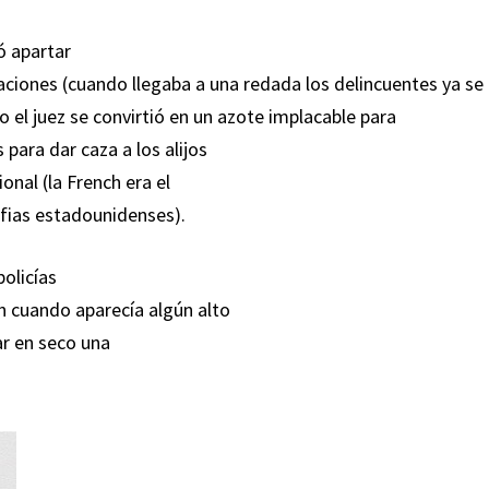
ó apartar
aciones (cuando llegaba a una redada los delincuentes ya se
o el juez se convirtió en un azote implacable para
para dar caza a los alijos
onal (la French era el
afias estadounidenses).
policías
n cuando aparecía algún alto
rar en seco una