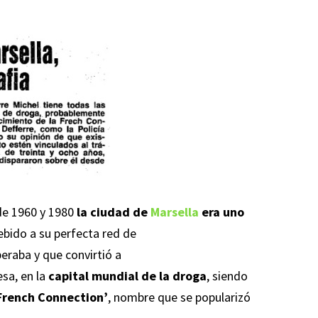
de 1960 y 1980
la ciudad de
Marsella
era uno
bido a su perfecta red de
peraba y que convirtió a
esa, en la
capital mundial de la droga
, siendo
French Connection’
, nombre que se popularizó