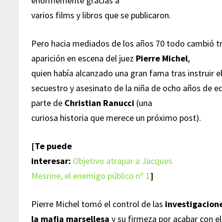
enormemente gracias a
varios films y libros que se publicaron.
Pero hacia mediados de los años 70 todo cambió tr
aparición en escena del juez
Pierre Michel
,
quien había alcanzado una gran fama tras instruir e
secuestro y asesinato de la niña de ocho años de 
parte de
Christian Ranucci
(una
curiosa historia que merece un próximo post).
[Te puede
interesar:
Objetivo atrapar a Jacques
Mesrine, el enemigo público nº 1
]
Pierre Michel tomó el control de las
investigacion
la mafia marsellesa
y su firmeza por acabar con e