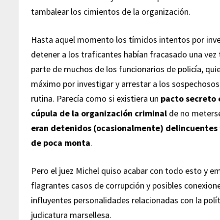
tambalear los cimientos de la organización.
Hasta aquel momento los tímidos intentos por inve
detener a los traficantes habían fracasado una vez t
parte de muchos de los funcionarios de policía, qui
máximo por investigar y arrestar a los sospechosos
rutina. Parecía como si existiera un
pacto secreto e
cúpula de la organización criminal
de no meterse
eran detenidos (ocasionalmente) delincuentes
de poca monta
.
Pero el juez Michel quiso acabar con todo esto y 
flagrantes casos de corrupción y posibles conexione
influyentes personalidades relacionadas con la polític
judicatura marsellesa.