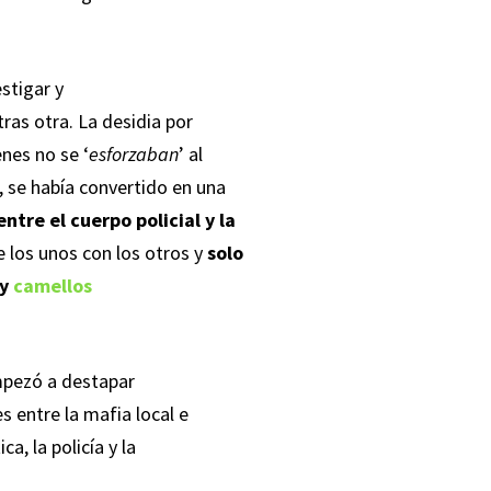
stigar y
ras otra. La desidia por
enes no se ‘
esforzaban
’ al
, se había convertido en una
ntre el cuerpo policial y la
 los unos con los otros y
solo
 y
camellos
empezó a destapar
s entre la mafia local e
a, la policía y la