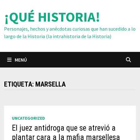
Saltar
¡QUÉ HISTORIA!
al
contenido
Personajes, hechos y anécdotas curiosas que han sucedido a lo
largo de la Historia (la intrahistoria de la Historia)
MENÚ
ETIQUETA:
MARSELLA
UNCATEGORIZED
El juez antidroga que se atrevió a
plantar cara a la mafia marsellesa