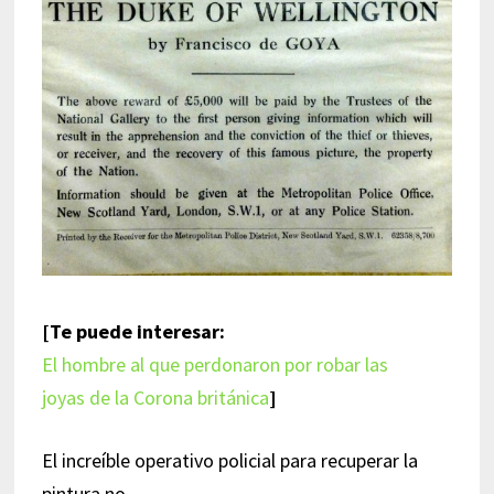
[Te puede interesar:
El hombre al que perdonaron por robar las
joyas de la Corona británica
]
El increíble operativo policial para recuperar la
pintura no