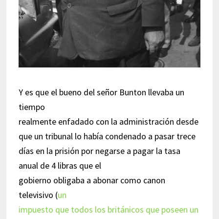
Y es que el bueno del señor Bunton llevaba un
tiempo
realmente enfadado con la administración desde
que un tribunal lo había condenado a pasar trece
días en la prisión por negarse a pagar la tasa
anual de 4 libras que el
gobierno obligaba a abonar como canon
televisivo (
un
impuesto que todos los británicos que poseen un