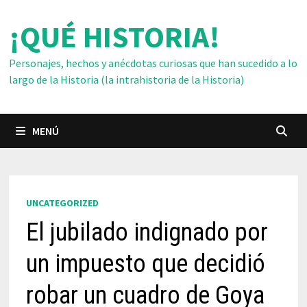
Saltar
¡QUÉ HISTORIA!
al
contenido
Personajes, hechos y anécdotas curiosas que han sucedido a lo
largo de la Historia (la intrahistoria de la Historia)
MENÚ
UNCATEGORIZED
El jubilado indignado por
un impuesto que decidió
robar un cuadro de Goya