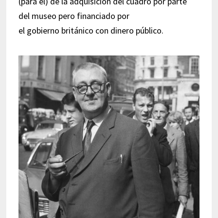
(para él) de la adquisición del cuadro por parte
del museo pero financiado por
el gobierno británico con dinero público.