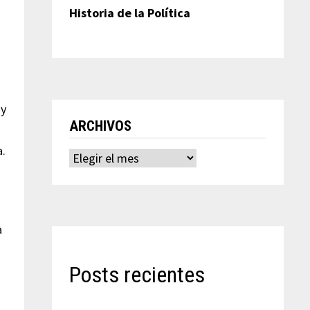
Historia de la Política
 y
ARCHIVOS
a.
Archivos
a
Posts recientes