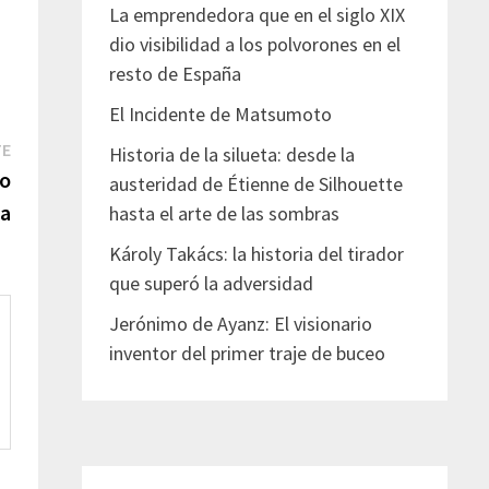
La emprendedora que en el siglo XIX
dio visibilidad a los polvorones en el
resto de España
El Incidente de Matsumoto
Entrada
TE
Historia de la silueta: desde la
siguiente:
do
austeridad de Étienne de Silhouette
ia
hasta el arte de las sombras
Károly Takács: la historia del tirador
que superó la adversidad
Jerónimo de Ayanz: El visionario
inventor del primer traje de buceo