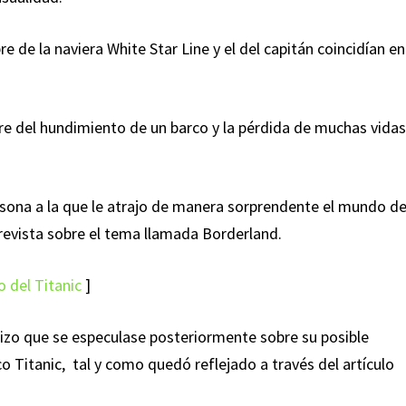
 de la naviera White Star Line y el del capitán coincidían en
bre del hundimiento de un barco y la pérdida de muchas vida
ersona a la que le atrajo de manera sorprendente el mundo de
a revista sobre el tema llamada Borderland.
o del Titanic
]
a hizo que se especulase posteriormente sobre su posible
co Titanic, tal y como quedó reflejado a través del artículo