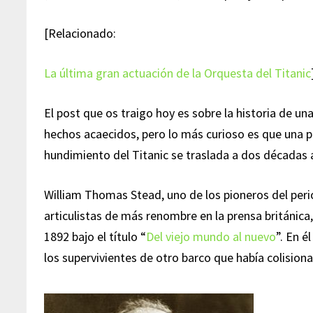
[Relacionado:
La última gran actuación de la Orquesta del Titanic
El post que os traigo hoy es sobre la historia de u
hechos acaecidos, pero lo más curioso es que una p
hundimiento del Titanic se traslada a dos décadas 
William Thomas Stead, uno de los pioneros del per
articulistas de más renombre en la prensa británica,
1892 bajo el título “
Del viejo mundo al nuevo
”. En é
los supervivientes de otro barco que había colision