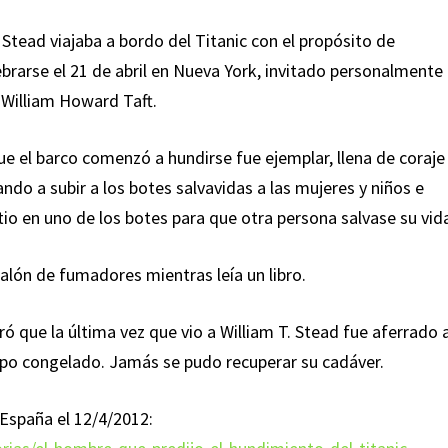
Stead viajaba a bordo del Titanic con el propósito de
ebrarse el 21 de abril en Nueva York, invitado personalmente
 William Howard Taft.
e el barco comenzó a hundirse fue ejemplar, llena de coraje
o a subir a los botes salvavidas a las mujeres y niños e
io en uno de los botes para que otra persona salvase su vid
 salón de fumadores mientras leía un libro.
ró que la última vez que vio a William T. Stead fue aferrado 
rpo congelado. Jamás se pudo recuperar su cadáver.
España el 12/4/2012: