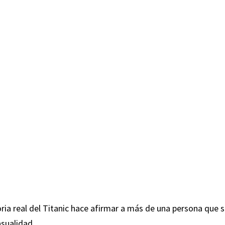
oria real del Titanic hace afirmar a más de una persona que 
asualidad.