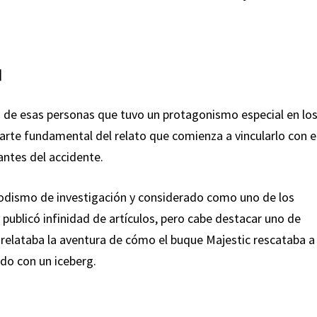
]
na de esas personas que tuvo un protagonismo especial en lo
arte fundamental del relato que comienza a vincularlo con e
antes del accidente.
iodismo de investigación y considerado como uno de los
 publicó infinidad de artículos, pero cabe destacar uno de
l relataba la aventura de cómo el buque Majestic rescataba a
ado con un iceberg.