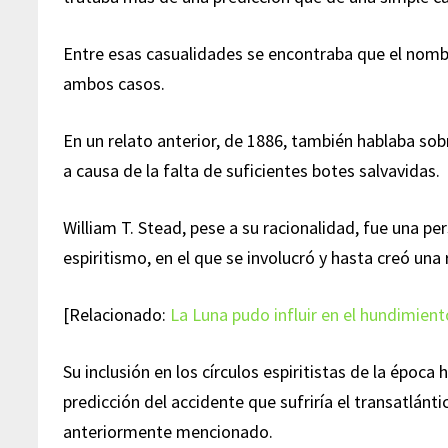
Entre esas casualidades se encontraba que el nombre
ambos casos.
En un relato anterior, de 1886, también hablaba so
a causa de la falta de suficientes botes salvavidas.
William T. Stead, pese a su racionalidad, fue una p
espiritismo, en el que se involucró y hasta creó un
[Relacionado:
La Luna pudo influir en el hundimient
Su inclusión en los círculos espiritistas de la époc
predicción del accidente que sufriría el transatlánti
anteriormente mencionado.