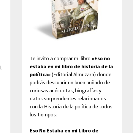
s
Te invito a comprar mi libro
«Eso no
estaba en mi libro de historia de la
l
política»
(Editorial Almuzara) donde
podrás descubrir un buen puñado de
curiosas anécdotas, biografías y
datos sorprendentes relacionados
con la Historia de la política de todos
los tiempos:
Eso No Estaba en mi Libro de