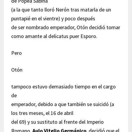
de Popea Sabina
(a la que tanto lloró Nerón tras matarla de un
puntapié en el vientre) y poco después
de ser nombrado emperador, Otón decidió tomar
como amante al delicatus puer Esporo.
Pero
Otón
tampoco estuvo demasiado tiempo en el cargo
de
emperador, debido a que también se suicidó (a
los tres meses, el 16 de abril
del 69) y su sustituto al frente del Imperio
Romano,
Aulo Vitelio Germánico
, decidió que el