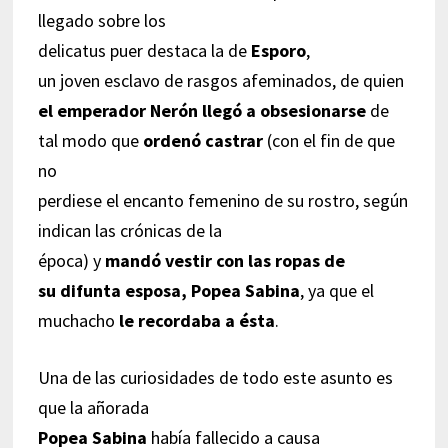
llegado sobre los
delicatus puer destaca la de
Esporo
,
un joven esclavo de rasgos afeminados, de quien
el emperador Nerón llegó a obsesionarse
de
tal modo que
ordenó castrar
(con el fin de que
no
perdiese el encanto femenino de su rostro, según
indican las crónicas de la
época) y
mandó vestir con las ropas de
su difunta esposa, Popea Sabina
, ya que el
muchacho
le recordaba a ésta
.
Una de las curiosidades de todo este asunto es
que la añorada
Popea Sabina
había fallecido a causa