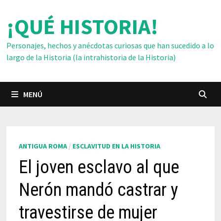
Saltar
¡QUÉ HISTORIA!
al
contenido
Personajes, hechos y anécdotas curiosas que han sucedido a lo
largo de la Historia (la intrahistoria de la Historia)
MENÚ
ANTIGUA ROMA
/
ESCLAVITUD EN LA HISTORIA
El joven esclavo al que
Nerón mandó castrar y
travestirse de mujer