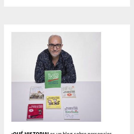
¡QUÉ HISTORIA!
es un blog sobre personajes,