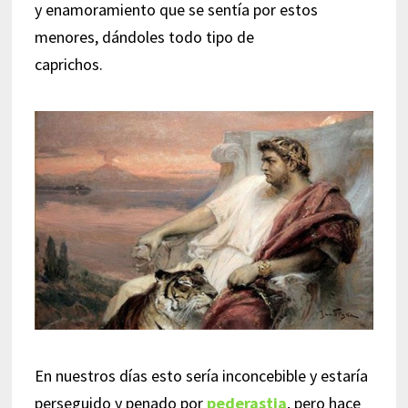
y enamoramiento que se sentía por estos
menores, dándoles todo tipo de
caprichos.
En nuestros días esto sería inconcebible y estaría
perseguido y penado por
pederastia
, pero hace