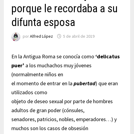
porque le recordaba a su
difunta esposa
por
Alfred López
5 de abril de 2019
En la Antigua Roma se conocía como
‘delicatus
puer’
a los muchachos muy jóvenes
(normalmente niños en
el momento de entrar en la
pubertad
) que eran
utilizados como
objeto de deseo sexual por parte de hombres
adultos de gran poder (cónsules,
senadores, patricios, nobles, emperadores…) y
muchos son los casos de obsesión