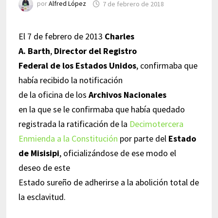
por
Alfred López
7 de febrero de 2018
El 7 de febrero de 2013
Charles
A. Barth
,
Director del Registro
Federal de los Estados Unidos
, confirmaba que
había recibido la notificación
de la oficina de los
Archivos Nacionales
en la que se le confirmaba que había quedado
registrada la ratificación de la
Decimotercera
Enmienda a la Constitución
por parte del
Estado
de Misisipi
, oficializándose de ese modo el
deseo de este
Estado sureño de adherirse a la abolición total de
la esclavitud.