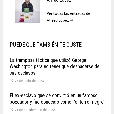
Ver todas las entradas de
Alfred López →
PUEDE QUE TAMBIÉN TE GUSTE
La tramposa táctica que utilizó George
Washington para no tener que deshacerse de
sus esclavos
26 de junio de 2020
El ex-esclavo que se convirtió en un famoso
boxeador y fue conocido como ‘el terror negro’
21 de septiembre de 2020