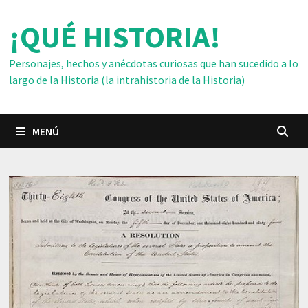
Saltar
¡QUÉ HISTORIA!
al
contenido
Personajes, hechos y anécdotas curiosas que han sucedido a lo
largo de la Historia (la intrahistoria de la Historia)
MENÚ