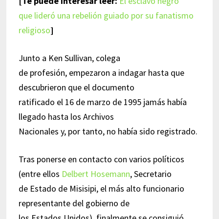
[Te puede interesar leer:
El esclavo negro
que lideró una rebelión guiado por su fanatismo
religioso
]
Junto a Ken Sullivan, colega
de profesión, empezaron a indagar hasta que
descubrieron que el documento
ratificado el 16 de marzo de 1995 jamás había
llegado hasta los Archivos
Nacionales y, por tanto, no había sido registrado.
Tras ponerse en contacto con varios políticos
(entre ellos
Delbert Hosemann
, Secretario
de Estado de Misisipi, el más alto funcionario
representante del gobierno de
los Estados Unidos), finalmente se consiguió