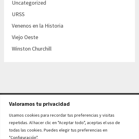
Uncategorized
URSS
Venenos en la Historia
Viejo Oeste
Winston Churchill
Valoramos tu privacidad
AVISO LEGAL Y POLÍTICAS
Usamos cookies para recordar tus preferencias y visitas
repetidas. Al hacer clic en "Aceptar todo", aceptas el uso de
Aviso legal
todas las cookies. Puedes elegir tus preferencias en
"Configuración".