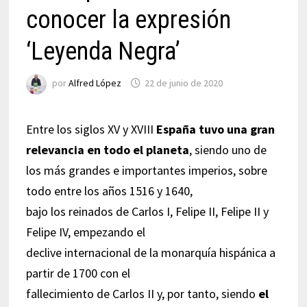
conocer la expresión
‘Leyenda Negra’
por
Alfred López
22 de junio de 2020
Entre los siglos XV y XVIII
España tuvo una gran
relevancia en todo el planeta
, siendo uno de
los más grandes e importantes imperios, sobre
todo entre los años 1516 y 1640,
bajo los reinados de Carlos I, Felipe II, Felipe II y
Felipe IV, empezando el
declive internacional de la monarquía hispánica a
partir de 1700 con el
fallecimiento de Carlos II y, por tanto, siendo
el