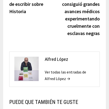
entradas
de escribir sobre
consiguió grandes
Historia
avances médicos
experimentando
cruelmente con
esclavas negras
Alfred López
Ver todas las entradas de
Alfred López →
PUEDE QUE TAMBIÉN TE GUSTE