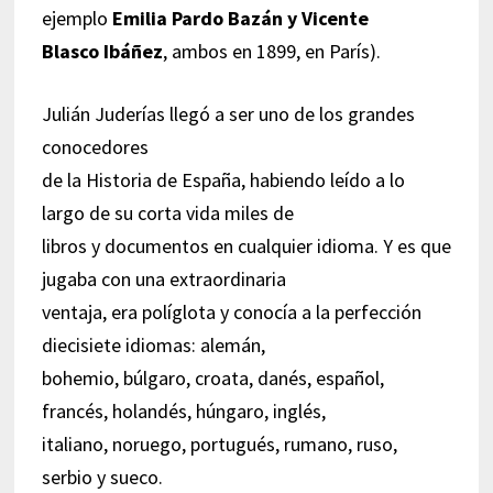
ejemplo
Emilia Pardo Bazán y Vicente
Blasco Ibáñez
, ambos en 1899, en París).
Julián Juderías llegó a ser uno de los grandes
conocedores
de la Historia de España, habiendo leído a lo
largo de su corta vida miles de
libros y documentos en cualquier idioma. Y es que
jugaba con una extraordinaria
ventaja, era políglota y conocía a la perfección
diecisiete idiomas: alemán,
bohemio, búlgaro, croata, danés, español,
francés, holandés, húngaro, inglés,
italiano, noruego, portugués, rumano, ruso,
serbio y sueco.