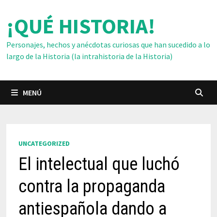
Saltar
¡QUÉ HISTORIA!
al
contenido
Personajes, hechos y anécdotas curiosas que han sucedido a lo
largo de la Historia (la intrahistoria de la Historia)
MENÚ
UNCATEGORIZED
El intelectual que luchó
contra la propaganda
antiespañola dando a