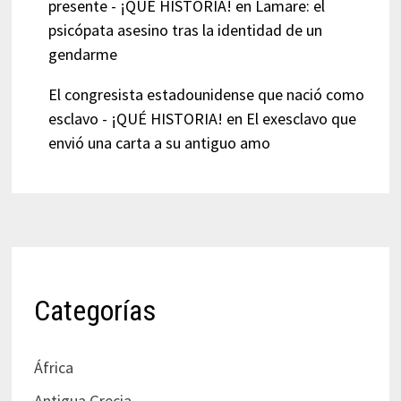
presente - ¡QUÉ HISTORIA!
en
Lamare: el
psicópata asesino tras la identidad de un
gendarme
El congresista estadounidense que nació como
esclavo - ¡QUÉ HISTORIA!
en
El exesclavo que
envió una carta a su antiguo amo
Categorías
África
Antigua Grecia