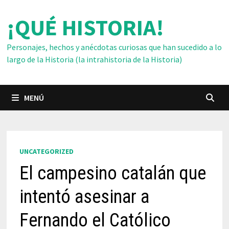
Saltar
¡QUÉ HISTORIA!
al
contenido
Personajes, hechos y anécdotas curiosas que han sucedido a lo
largo de la Historia (la intrahistoria de la Historia)
MENÚ
UNCATEGORIZED
El campesino catalán que
intentó asesinar a
Fernando el Católico