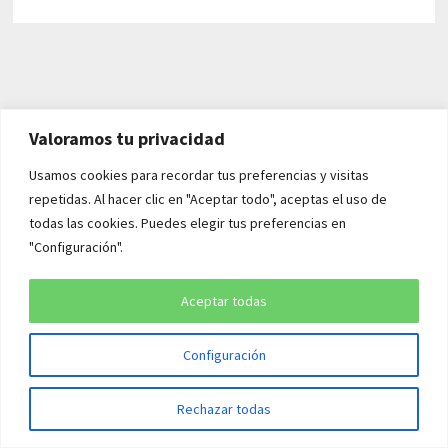
Valoramos tu privacidad
Usamos cookies para recordar tus preferencias y visitas
AVISO LEGAL Y POLÍTICAS
repetidas. Al hacer clic en "Aceptar todo", aceptas el uso de
todas las cookies. Puedes elegir tus preferencias en
Aviso legal
"Configuración".
Política de cookies
Aceptar todas
Política de privacidad
Configuración
Rechazar todas
Copyright © 2026
¡QUÉ HISTORIA!
. Funciona con
WordPress
y
Bam
.