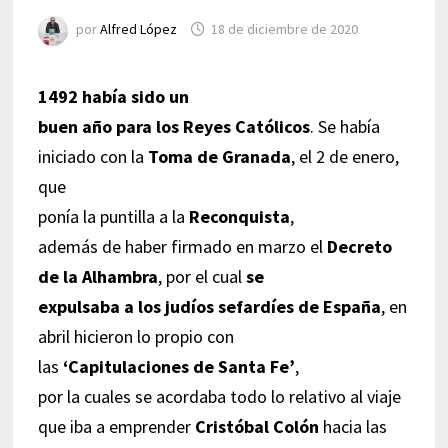
por
Alfred López
18 de diciembre de 2020
1492 había sido un
buen año para los Reyes Católicos
. Se había
iniciado con la
Toma de Granada
, el 2 de enero,
que
ponía la puntilla a la
Reconquista
,
además de haber firmado en marzo el
Decreto
de la Alhambra
, por el cual
se
expulsaba a los judíos sefardíes de España
, en
abril hicieron lo propio con
las
‘Capitulaciones de Santa Fe’
,
por la cuales se acordaba todo lo relativo al viaje
que iba a emprender
Cristóbal Colón
hacia las