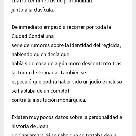
cuatro centímetros de profundidad
junto a la clavícula.
De inmediato empezó a recorrer por toda la
Ciudad Condal una
serie de rumores sobre la identidad del regicida,
habiendo quien decía que
había sido cosa de algún moro descontento tras
la Toma de Granada. También se
especuló que podría haber sido un judío e incluso
se hablaba de un complot
contra la institución monárquica.
Existen muy pocos datos sobre la personalidad e
historia de Joan
de Canyamars. Si se sabe que se trataba de un