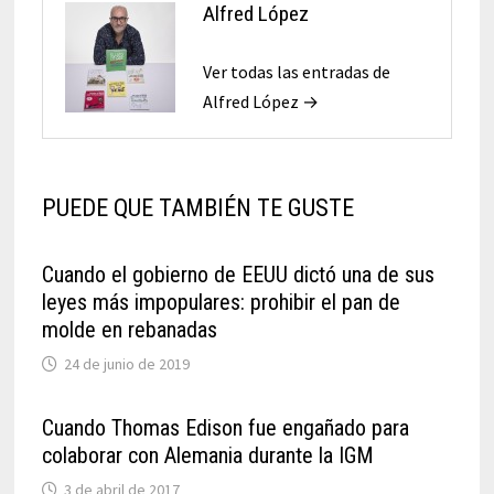
Alfred López
Ver todas las entradas de
Alfred López →
PUEDE QUE TAMBIÉN TE GUSTE
Cuando el gobierno de EEUU dictó una de sus
leyes más impopulares: prohibir el pan de
molde en rebanadas
24 de junio de 2019
Cuando Thomas Edison fue engañado para
colaborar con Alemania durante la IGM
3 de abril de 2017