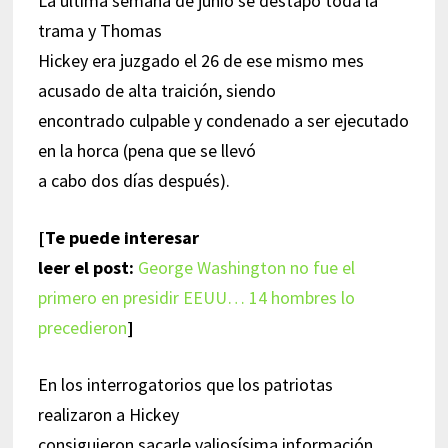
La última semana de junio se destapó toda la
trama y Thomas
Hickey era juzgado el 26 de ese mismo mes
acusado de alta traición, siendo
encontrado culpable y condenado a ser ejecutado
en la horca (pena que se llevó
a cabo dos días después).
[Te puede interesar
leer el post:
George Washington no fue el
primero en presidir EEUU… 14 hombres lo
precedieron
]
En los interrogatorios que los patriotas
realizaron a Hickey
consiguieron sacarle valiosísima información