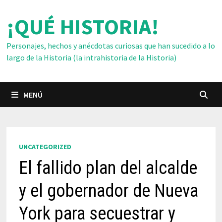
Saltar
¡QUÉ HISTORIA!
al
contenido
Personajes, hechos y anécdotas curiosas que han sucedido a lo
largo de la Historia (la intrahistoria de la Historia)
MENÚ
UNCATEGORIZED
El fallido plan del alcalde
y el gobernador de Nueva
York para secuestrar y