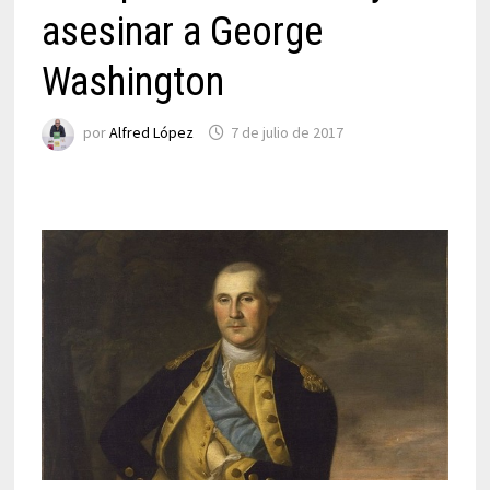
asesinar a George
Washington
por
Alfred López
7 de julio de 2017