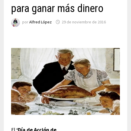
para ganar más dinero
por
Alfred López
29 de noviembre de 2016
El
‘Día de Acción de