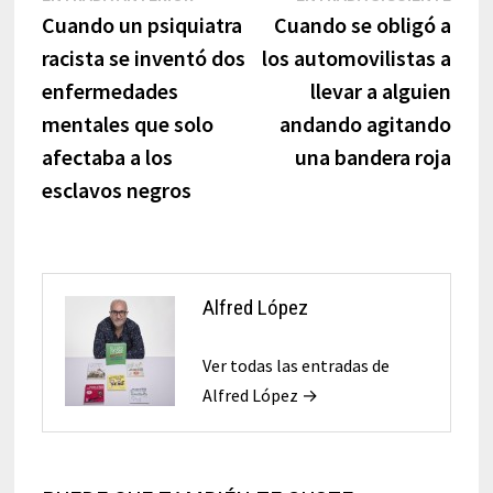
anterior:
sigui
Cuando un psiquiatra
Cuando se obligó a
de
racista se inventó dos
los automovilistas a
entradas
enfermedades
llevar a alguien
mentales que solo
andando agitando
afectaba a los
una bandera roja
esclavos negros
Alfred López
Ver todas las entradas de
Alfred López →