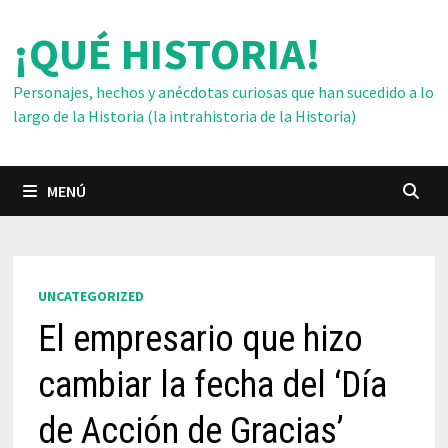
Saltar
¡QUÉ HISTORIA!
al
contenido
Personajes, hechos y anécdotas curiosas que han sucedido a lo
largo de la Historia (la intrahistoria de la Historia)
MENÚ
UNCATEGORIZED
El empresario que hizo
cambiar la fecha del ‘Día
de Acción de Gracias’