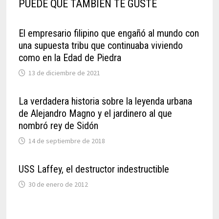
PUEDE QUE TAMBIÉN TE GUSTE
El empresario filipino que engañó al mundo con
una supuesta tribu que continuaba viviendo
como en la Edad de Piedra
13 de diciembre de 2021
La verdadera historia sobre la leyenda urbana
de Alejandro Magno y el jardinero al que
nombró rey de Sidón
14 de septiembre de 2018
USS Laffey, el destructor indestructible
30 de enero de 2012