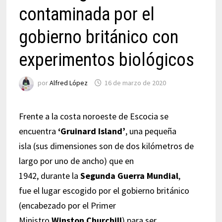
contaminada por el
gobierno británico con
experimentos biológicos
por
Alfred López
16 de marzo de 2020
Frente a la costa noroeste de Escocia se
encuentra
‘Gruinard Island’
, una pequeña
isla (sus dimensiones son de dos kilómetros de
largo por uno de ancho) que en
1942, durante la
Segunda Guerra Mundial
,
fue el lugar escogido por el gobierno británico
(encabezado por el Primer
Ministro
Winston Churchill
) para ser