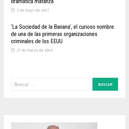
dramática matanza
2 de mayo de 2017
‘La Sociedad de la Banana’, el curioso nombre
de una de las primeras organizaciones
criminales de los EEUU
27 de marzo de 2019
Buscar: