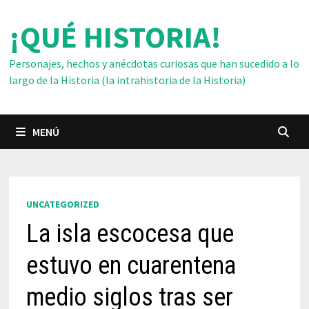
Saltar
¡QUÉ HISTORIA!
al
contenido
Personajes, hechos y anécdotas curiosas que han sucedido a lo
largo de la Historia (la intrahistoria de la Historia)
MENÚ
UNCATEGORIZED
La isla escocesa que
estuvo en cuarentena
medio siglos tras ser