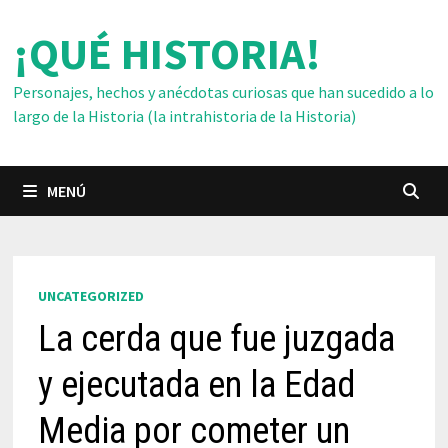
Saltar
¡QUÉ HISTORIA!
al
contenido
Personajes, hechos y anécdotas curiosas que han sucedido a lo
largo de la Historia (la intrahistoria de la Historia)
MENÚ
UNCATEGORIZED
La cerda que fue juzgada
y ejecutada en la Edad
Media por cometer un