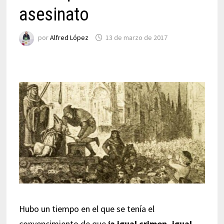
asesinato
por
Alfred López
13 de marzo de 2017
Hubo un tiempo en el que se tenía el
convencimiento de que
‘a igual crimen, igual