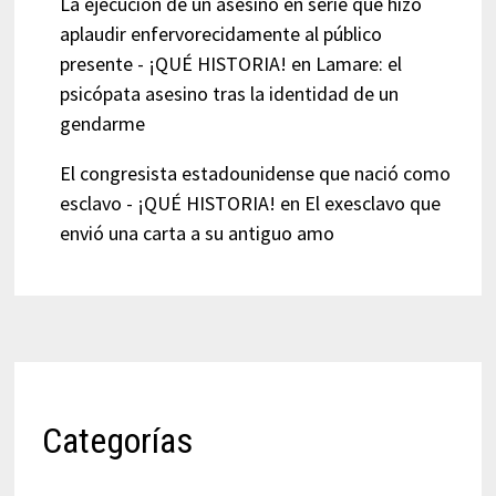
La ejecución de un asesino en serie que hizo
aplaudir enfervorecidamente al público
presente - ¡QUÉ HISTORIA!
en
Lamare: el
psicópata asesino tras la identidad de un
gendarme
El congresista estadounidense que nació como
esclavo - ¡QUÉ HISTORIA!
en
El exesclavo que
envió una carta a su antiguo amo
Categorías