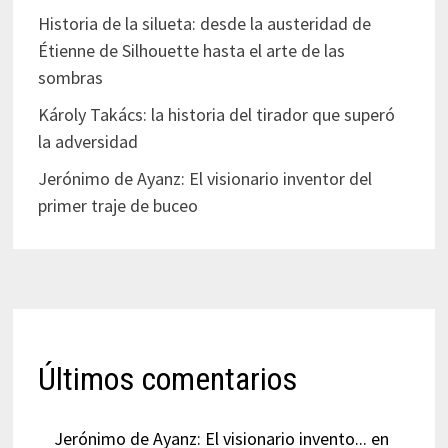
Historia de la silueta: desde la austeridad de
Étienne de Silhouette hasta el arte de las
sombras
Károly Takács: la historia del tirador que superó
la adversidad
Jerónimo de Ayanz: El visionario inventor del
primer traje de buceo
Últimos comentarios
Jerónimo de Ayanz: El visionario invento...
en