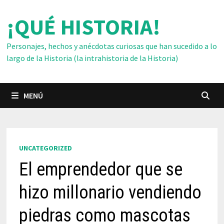
Saltar
¡QUÉ HISTORIA!
al
contenido
Personajes, hechos y anécdotas curiosas que han sucedido a lo
largo de la Historia (la intrahistoria de la Historia)
MENÚ
UNCATEGORIZED
El emprendedor que se
hizo millonario vendiendo
piedras como mascotas