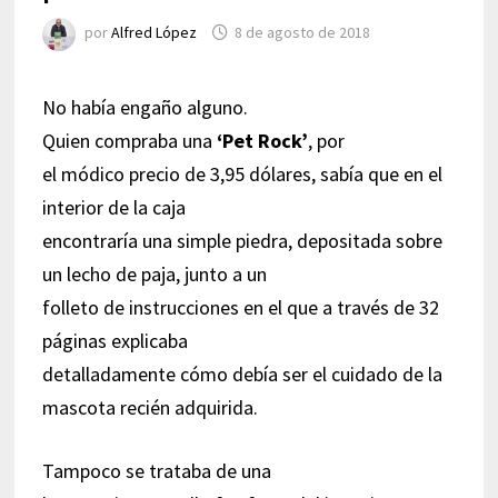
por
Alfred López
8 de agosto de 2018
No había engaño alguno.
Quien compraba una
‘Pet Rock’
, por
el módico precio de 3,95 dólares, sabía que en el
interior de la caja
encontraría una simple piedra, depositada sobre
un lecho de paja, junto a un
folleto de instrucciones en el que a través de 32
páginas explicaba
detalladamente cómo debía ser el cuidado de la
mascota recién adquirida.
Tampoco se trataba de una