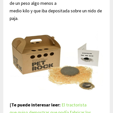
de un peso algo menos a
medio kilo y que iba depositada sobre un nido de
paja.
[Te puede interesar leer:
El tractorista
que quiso demostrar que podía fabricar los