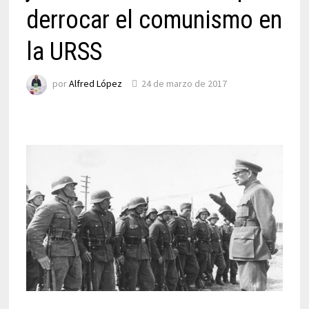
derrocar el comunismo en
la URSS
por
Alfred López
24 de marzo de 2017