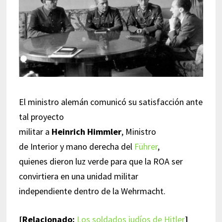
El ministro alemán comunicó su satisfacción ante
tal proyecto
militar a
Heinrich Himmler
, Ministro
de Interior y mano derecha del
Führer
,
quienes dieron luz verde para que la ROA ser
convirtiera en una unidad militar
independiente dentro de la Wehrmacht.
[Relacionado:
Los soldados judíos de Hitler
]