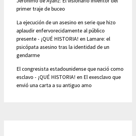
Jerónimo de Ayanz: El visionario inventor del
primer traje de buceo
La ejecución de un asesino en serie que hizo
aplaudir enfervorecidamente al público
presente - ¡QUÉ HISTORIA!
en
Lamare: el
psicópata asesino tras la identidad de un
gendarme
El congresista estadounidense que nació como
esclavo - ¡QUÉ HISTORIA!
en
El exesclavo que
envió una carta a su antiguo amo