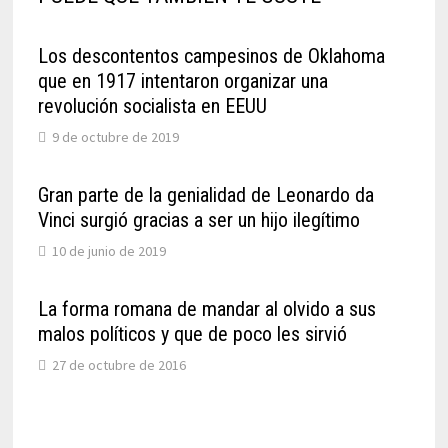
Los descontentos campesinos de Oklahoma
que en 1917 intentaron organizar una
revolución socialista en EEUU
9 de octubre de 2019
Gran parte de la genialidad de Leonardo da
Vinci surgió gracias a ser un hijo ilegítimo
10 de junio de 2019
La forma romana de mandar al olvido a sus
malos políticos y que de poco les sirvió
27 de octubre de 2016