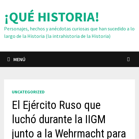
Saltar
¡QUÉ HISTORIA!
al
contenido
Personajes, hechos y anécdotas curiosas que han sucedido a lo
largo de la Historia (la intrahistoria de la Historia)
MENÚ
UNCATEGORIZED
El Ejército Ruso que
luchó durante la IIGM
junto a la Wehrmacht para