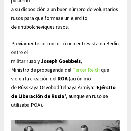
pusieron
a su disposición a un buen número de voluntarios
rusos para que formase un ejército
de antibolcheviques rusos.
Previamente se concertó una entrevista en Berlín
entre el
militar ruso y
Joseph Goebbels
,
Ministro de propaganda del
Tercer Reich
que
vio en la creación del
ROA
(acrónimo
de Rússkaya Osvobodítelnaya Ármiya:
‘Ejército
de Liberación de Rusia’
, aunque en ruso se
utilizaba POA).