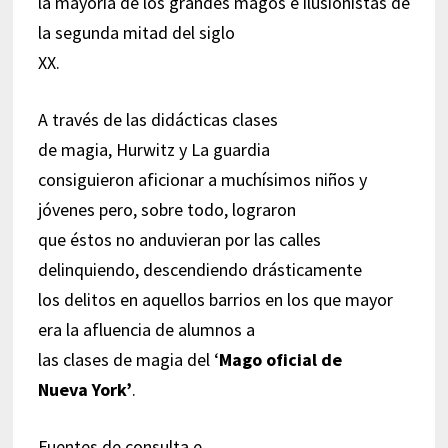
la mayoría de los grandes magos e ilusionistas de
la segunda mitad del siglo
XX.
A través de las didácticas clases
de magia, Hurwitz y La guardia
consiguieron aficionar a muchísimos niños y
jóvenes pero, sobre todo, lograron
que éstos no anduvieran por las calles
delinquiendo, descendiendo drásticamente
los delitos en aquellos barrios en los que mayor
era la afluencia de alumnos a
las clases de magia del ‘
Mago oficial de
Nueva York’
.
Fuentes de consulta e