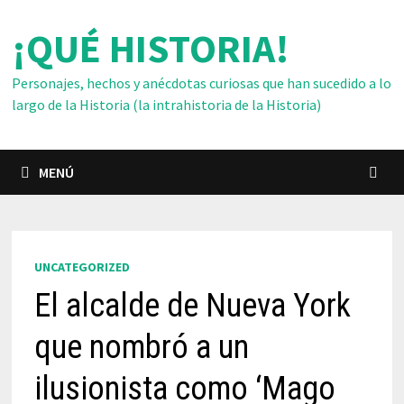
Saltar
¡QUÉ HISTORIA!
al
contenido
Personajes, hechos y anécdotas curiosas que han sucedido a lo
largo de la Historia (la intrahistoria de la Historia)
MENÚ
UNCATEGORIZED
El alcalde de Nueva York
que nombró a un
ilusionista como ‘Mago