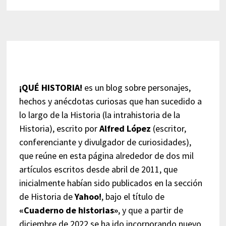
¡QUÉ HISTORIA!
es un blog sobre personajes,
hechos y anécdotas curiosas que han sucedido a
lo largo de la Historia (la intrahistoria de la
Historia), escrito por
Alfred López
(escritor,
conferenciante y divulgador de curiosidades),
que reúne en esta página alrededor de dos mil
artículos escritos desde abril de 2011, que
inicialmente habían sido publicados en la sección
de Historia de
Yahoo!
, bajo el título de
«Cuaderno de historias»
, y que a partir de
diciembre de 2022 se ha ido incorporando nuevo