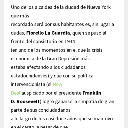
Uno de los alcaldes de la ciudad de Nueva York
que más
recordado será por sus habitantes es, sin lugar a
dudas,
Fiorello La Guardia
, quien se puso al
frente del consistorio en 1934
(en uno de los momentos en el que la crisis
económica de la Gran Depresión más
estaba afectando a los ciudadanos
estadounidenses) y que con su política
intervencionista (el
New
Deal
auspiciado por el presidente
Franklin
D. Roosevelt
) logró ganarse la simpatía de gran
parte de sus conciudadanos
a lo largo de los casi doce años que se mantuvo
en el cargo, a pesar de que