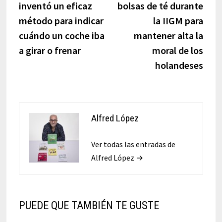
inventó un eficaz
bolsas de té durante
entradas
método para indicar
la IIGM para
cuándo un coche iba
mantener alta la
a girar o frenar
moral de los
holandeses
Alfred López
Ver todas las entradas de
Alfred López →
PUEDE QUE TAMBIÉN TE GUSTE