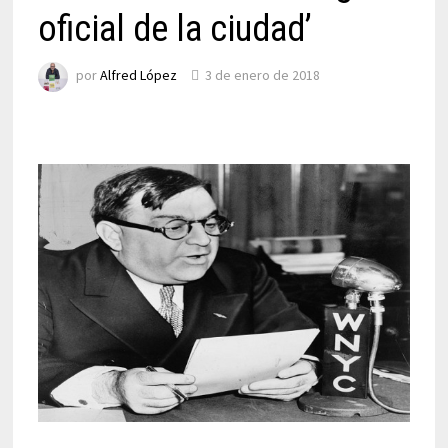
oficial de la ciudad’
por
Alfred López
3 de enero de 2018