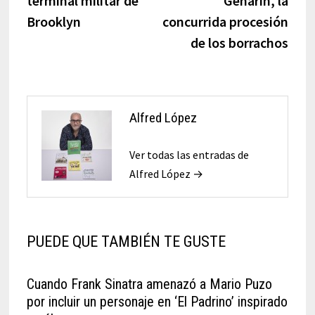
terminal militar de
Genarín, la
entradas
Brooklyn
concurrida procesión
de los borrachos
Alfred López
Ver todas las entradas de
Alfred López →
PUEDE QUE TAMBIÉN TE GUSTE
Cuando Frank Sinatra amenazó a Mario Puzo
por incluir un personaje en ‘El Padrino’ inspirado