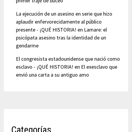
primer traje de buceo
La ejecución de un asesino en serie que hizo
aplaudir enfervorecidamente al público
presente - ¡QUÉ HISTORIA!
en
Lamare: el
psicópata asesino tras la identidad de un
gendarme
El congresista estadounidense que nació como
esclavo - ¡QUÉ HISTORIA!
en
El exesclavo que
envió una carta a su antiguo amo
Categorías