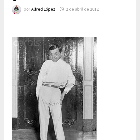
por
Alfred López
2 de abril de 2012