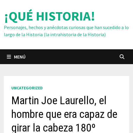
Saltar
¡QUÉ HISTORIA!
al
contenido
Personajes, hechos y anécdotas curiosas que han sucedido a lo
largo de la Historia (la intrahistoria de la Historia)
MENÚ
UNCATEGORIZED
Martin Joe Laurello, el
hombre que era capaz de
girar la cabeza 180º