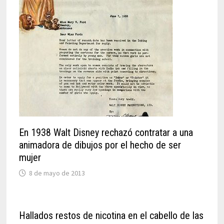
En 1938 Walt Disney rechazó contratar a una
animadora de dibujos por el hecho de ser
mujer
8 de mayo de 2013
Hallados restos de nicotina en el cabello de las