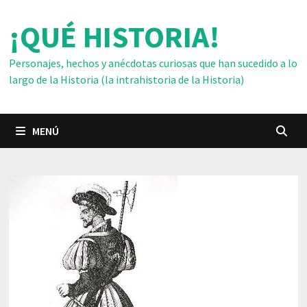
Saltar
¡QUÉ HISTORIA!
al
contenido
Personajes, hechos y anécdotas curiosas que han sucedido a lo
largo de la Historia (la intrahistoria de la Historia)
MENÚ