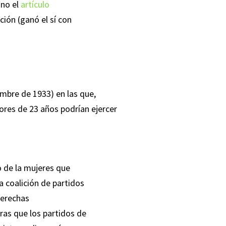
 no el
artículo
ción (ganó el sí con
embre de 1933) en las que,
res de 23 años podrían ejercer
o de la mujeres que
la coalición de partidos
Derechas
ras que los partidos de