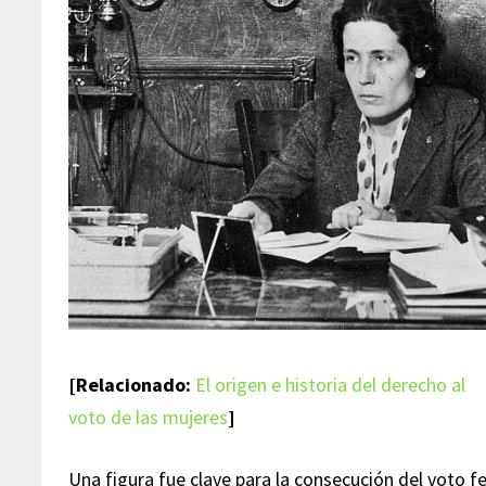
[Relacionado:
El origen e historia del derecho al
voto de las mujeres
]
Una figura fue clave para la consecución del voto 