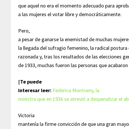
que aquel no era el momento adecuado para aprobar
a las mujeres el votar libre y democráticamente.
Pero,
a pesar de ganarse la enemistad de muchas mujere
la llegada del sufragio femenino, la radical postura
razonada y, tras los resultados de las elecciones g
de 1933, muchas fueron las personas que acabaron 
[Te puede
interesar leer:
Federica Montseny, la
ministra que en 1936 se atrevió a despenalizar el a
Victoria
mantenía la firme convicción de que una gran mayor