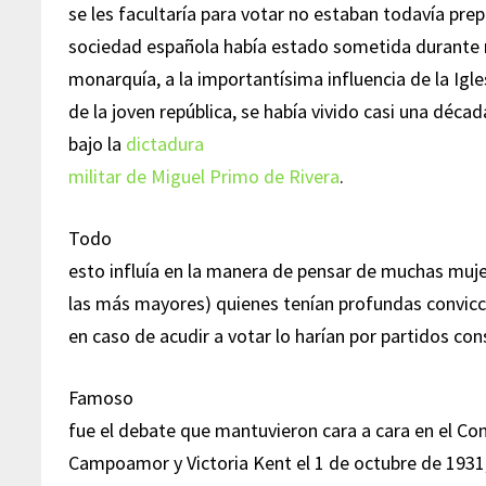
se les facultaría para votar no estaban todavía prep
sociedad española había estado sometida durante
monarquía, a la importantísima influencia de la Igle
de la joven república, se había vivido casi una déc
bajo la
dictadura
militar de Miguel Primo de Rivera
.
Todo
esto influía en la manera de pensar de muchas muje
las más mayores) quienes tenían profundas conviccio
en caso de acudir a votar lo harían por partidos co
Famoso
fue el debate que mantuvieron cara a cara en el Co
Campoamor y Victoria Kent el 1 de octubre de 1931