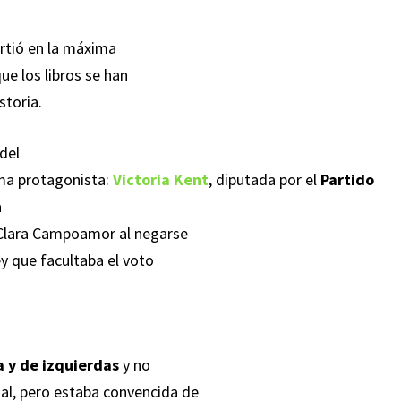
irtió en la máxima
ue los libros se han
storia.
del
ima protagonista:
Victoria Kent
, diputada por el
Partido
a
 Clara Campoamor al negarse
 que facultaba el voto
a y de izquierdas
y no
al, pero estaba convencida de