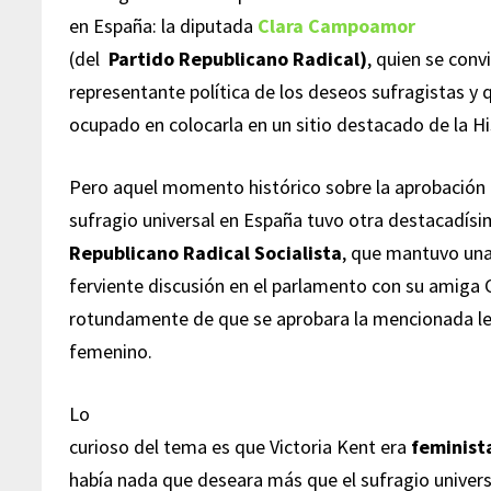
en España: la diputada
Clara Campoamor
(del
Partido Republicano Radical)
, quien se conv
representante política de los deseos sufragistas y q
ocupado en colocarla en un sitio destacado de la Hi
Pero aquel momento histórico sobre la aprobación 
sufragio universal en España tuvo otra destacadís
Republicano Radical Socialista
, que mantuvo un
ferviente discusión en el parlamento con su amiga
rotundamente de que se aprobara la mencionada ley
femenino.
Lo
curioso del tema es que Victoria Kent era
feminist
había nada que deseara más que el sufragio univers