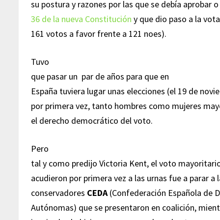
su postura y razones por las que se debía aprobar o
36 de la nueva Constitución
y que dio paso a la vota
161 votos a favor frente a 121 noes).
Tuvo
que pasar un par de años para que en
España tuviera lugar unas elecciones (el 19 de novi
por primera vez, tanto hombres como mujeres mayo
el derecho democrático del voto.
Pero
tal y como predijo Victoria Kent, el voto mayoritari
acudieron por primera vez a las urnas fue a parar a 
conservadores
CEDA
(Confederación Española de 
Autónomas) que se presentaron en coalición, mient