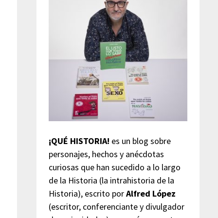
¡QUÉ HISTORIA!
es un blog sobre
personajes, hechos y anécdotas
curiosas que han sucedido a lo largo
de la Historia (la intrahistoria de la
Historia), escrito por
Alfred López
(escritor, conferenciante y divulgador