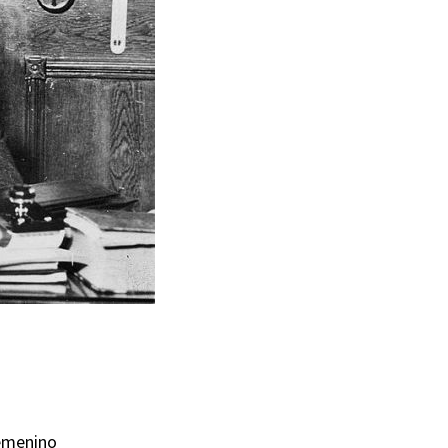
femenino