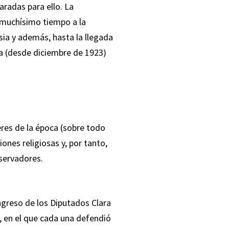
aradas para ello. La
 muchísimo tiempo a la
sia y además, hasta la llegada
ada (desde diciembre de 1923)
res de la época (sobre todo
nes religiosas y, por tanto,
nservadores.
ngreso de los Diputados Clara
, en el que cada una defendió