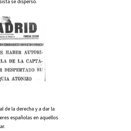
sista se dispersó.
l de la derecha y a dar la
jeres españolas en aquellos
ar.