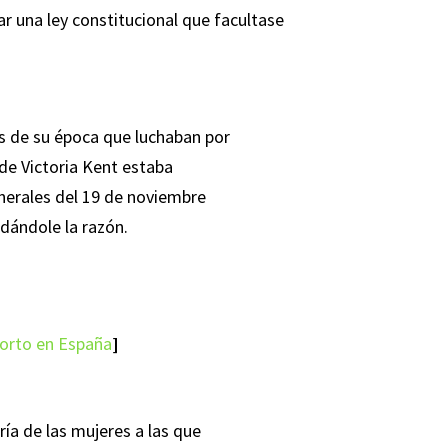
 una ley constitucional que facultase
s de su época que luchaban por
 de Victoria Kent estaba
enerales del 19 de noviembre
dándole la razón.
borto en España
]
ía de las mujeres a las que