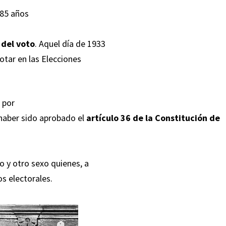
 85 años
 del voto
. Aquel día de 1933
tar en las Elecciones
 por
a haber sido aprobado el
artículo 36 de la Constitución de
o y otro sexo quienes, a
s electorales.