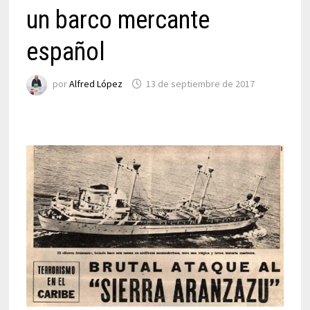
un barco mercante
español
por
Alfred López
13 de septiembre de 2017