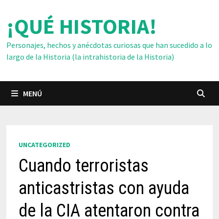
Saltar
¡QUÉ HISTORIA!
al
contenido
Personajes, hechos y anécdotas curiosas que han sucedido a lo
largo de la Historia (la intrahistoria de la Historia)
MENÚ
UNCATEGORIZED
Cuando terroristas
anticastristas con ayuda
de la CIA atentaron contra