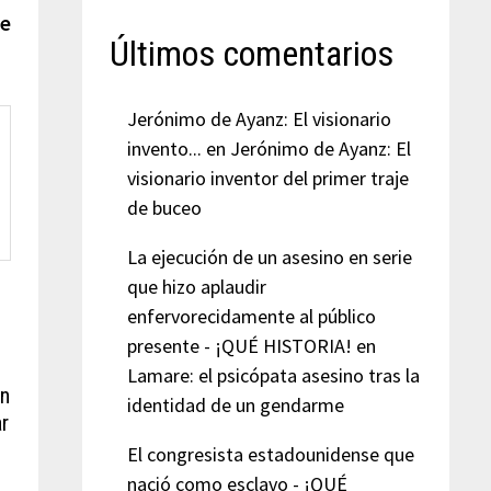
te
Últimos comentarios
Jerónimo de Ayanz: El visionario
invento...
en
Jerónimo de Ayanz: El
visionario inventor del primer traje
de buceo
La ejecución de un asesino en serie
que hizo aplaudir
enfervorecidamente al público
presente - ¡QUÉ HISTORIA!
en
Lamare: el psicópata asesino tras la
on
identidad de un gendarme
ar
El congresista estadounidense que
nació como esclavo - ¡QUÉ