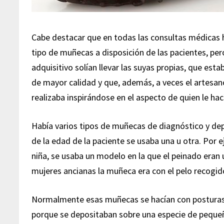
Cabe destacar que en todas las consultas médicas 
tipo de muñecas a disposición de las pacientes, pe
adquisitivo solían llevar las suyas propias, que est
de mayor calidad y que, además, a veces el artesano
realizaba inspirándose en el aspecto de quien le hac
Había varios tipos de muñecas de diagnóstico y d
de la edad de la paciente se usaba una u otra. Por 
niña, se usaba un modelo en la que el peinado eran 
mujeres ancianas la muñeca era con el pelo recogi
Normalmente esas muñecas se hacían con postura
porque se depositaban sobre una especie de pequeñ