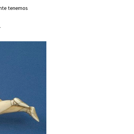
ente tenemos
.