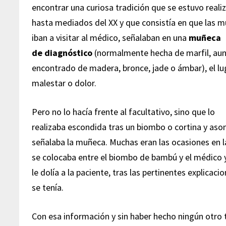
encontrar una curiosa tradición que se estuvo realiz
hasta mediados del XX y que consistía en que las m
iban a visitar al médico, señalaban en una
muñeca
de diagnóstico
(normalmente hecha de marfil, au
encontrado de madera, bronce, jade o ámbar), el lu
malestar o dolor.
Pero no lo hacía frente al facultativo, sino que lo
realizaba escondida tras un biombo o cortina y as
señalaba la muñeca. Muchas eran las ocasiones en 
se colocaba entre el biombo de bambú y el médico 
le dolía a la paciente, tras las pertinentes explicac
se tenía.
Con esa información y sin haber hecho ningún otro 