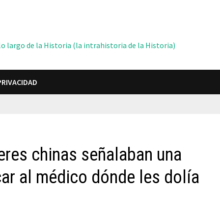
 largo de la Historia (la intrahistoria de la Historia)
PRIVACIDAD
eres chinas señalaban una
car al médico dónde les dolía