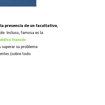
 la presencia de un facultativo
,
le. Incluso, famosa es la
médico francés
as superar su problema
ientes (sobre todo