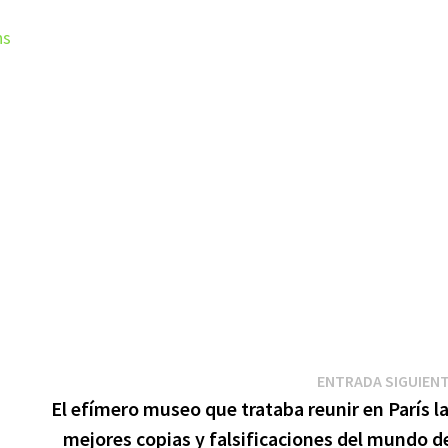
ns
ENTRADA SIGUIEN
El efímero museo que trataba reunir en París l
mejores copias y falsificaciones del mundo d