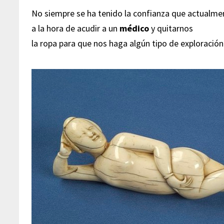
No siempre se ha tenido la confianza que actualm
a la hora de acudir a un
médico
y quitarnos
la ropa para que nos haga algún tipo de exploración