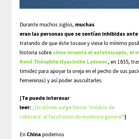
Durante muchos siglos,
muchas
eran las personas que se sentían inhibidas ante
tratando de que éste tocase y viese lo mínimo posib
historia sobre
cómo inventó el estetoscopio, el 
René Théophile Hyacinthe Laënnec
, en 1835, tr
timidez para apoyar la oreja en el pecho de sus pac
femeninas) y así poder auscultarles.
[Te puede interesar
leer:
¿De dónde surge llamar ‘médico de
cabecera’ al facultativo de medicina general?
]
En
China
podemos