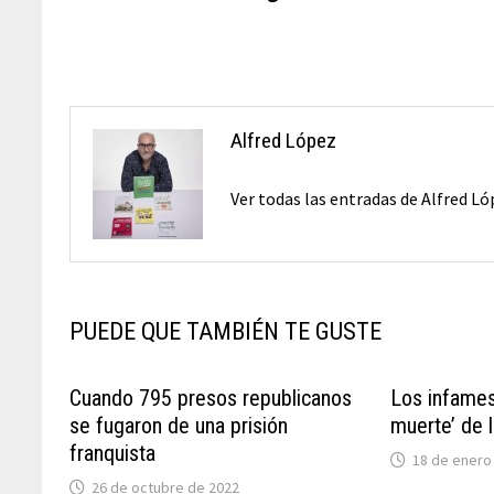
entradas
Alfred López
Ver todas las entradas de Alfred L
PUEDE QUE TAMBIÉN TE GUSTE
Cuando 795 presos republicanos
Los infames
se fugaron de una prisión
muerte’ de l
franquista
18 de enero
26 de octubre de 2022