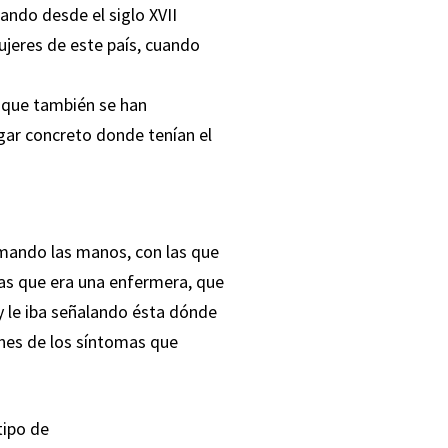
ando desde el siglo XVII
ujeres de este país, cuando
nque también se han
gar concreto donde tenían el
omando las manos, con las que
las que era una enfermera, que
y le iba señalando ésta dónde
iones de los síntomas que
tipo de