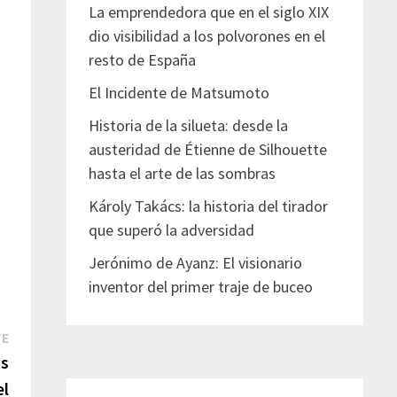
La emprendedora que en el siglo XIX
dio visibilidad a los polvorones en el
resto de España
El Incidente de Matsumoto
Historia de la silueta: desde la
austeridad de Étienne de Silhouette
hasta el arte de las sombras
Károly Takács: la historia del tirador
que superó la adversidad
Jerónimo de Ayanz: El visionario
inventor del primer traje de buceo
Entrada
TE
siguiente:
as
el