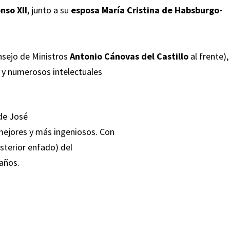
nso XII
, junto a su
esposa María Cristina de Habsburgo-
nsejo de Ministros
Antonio Cánovas del Castillo
al frente),
a y numerosos intelectuales
de José
 mejores y más ingeniosos. Con
osterior enfado) del
 años.