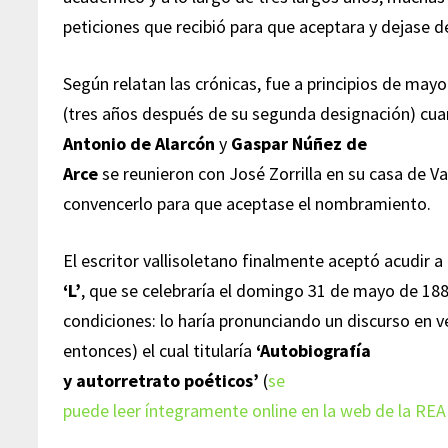
peticiones que recibió para que aceptara y dejase d
Según relatan las crónicas, fue a principios de may
(tres años después de su segunda designación) cua
Antonio de Alarcón
y
Gaspar Núñez de
Arce
se reunieron con José Zorrilla en su casa de Va
convencerlo para que aceptase el nombramiento.
El escritor vallisoletano finalmente aceptó acudir a
‘L’
, que se celebraría el domingo 31 de mayo de 188
condiciones: lo haría pronunciando un discurso en v
entonces) el cual titularía
‘Autobiografía
y autorretrato poéticos’
(
se
puede leer íntegramente online en la web de la REA