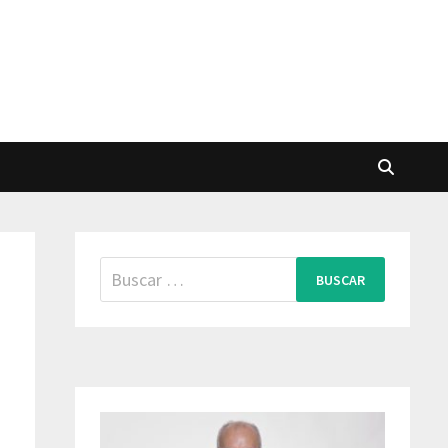
Buscar:
s