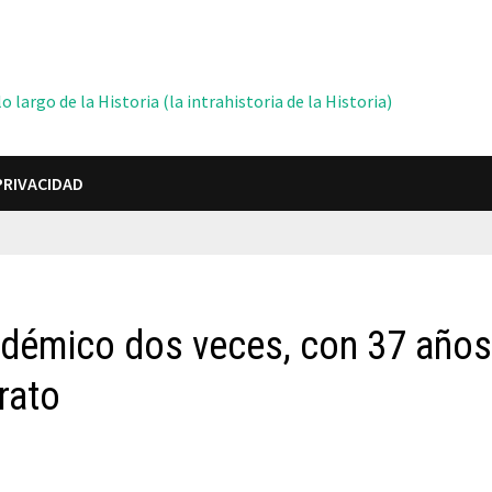
 largo de la Historia (la intrahistoria de la Historia)
PRIVACIDAD
démico dos veces, con 37 año
erato