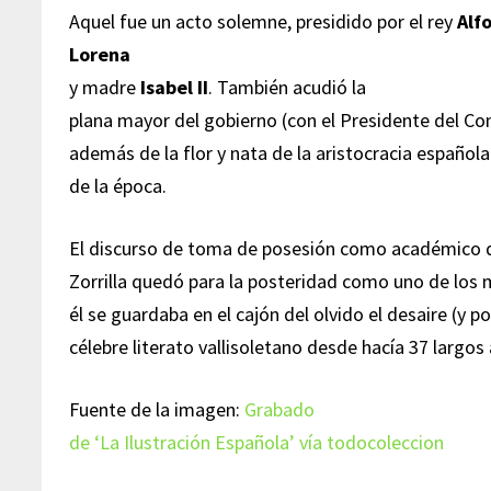
Aquel fue un acto solemne, presidido por el rey
Alfo
Lorena
y madre
Isabel II
. También acudió la
plana mayor del gobierno (con el Presidente del Co
además de la flor y nata de la aristocracia español
de la época.
El discurso de toma de posesión como académico 
Zorrilla quedó para la posteridad como uno de los
él se guardaba en el cajón del olvido el desaire (y p
célebre literato vallisoletano desde hacía 37 largos
Fuente de la imagen:
Grabado
de ‘La Ilustración Española’ vía todocoleccion