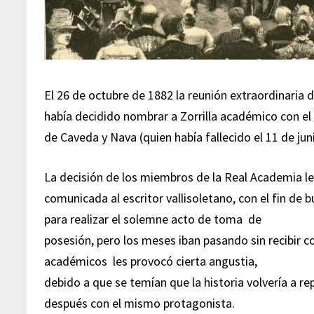
El 26 de octubre de 1882 la reunión extraordinaria 
había decidido nombrar a Zorrilla académico con el f
de Caveda y Nava (quien había fallecido el 11 de ju
La decisión de los miembros de la Real Academia le
comunicada al escritor vallisoletano, con el fin de 
para realizar el solemne acto de toma de
posesión, pero los meses iban pasando sin recibir 
académicos les provocó cierta angustia,
debido a que se temían que la historia volvería a re
después con el mismo protagonista.