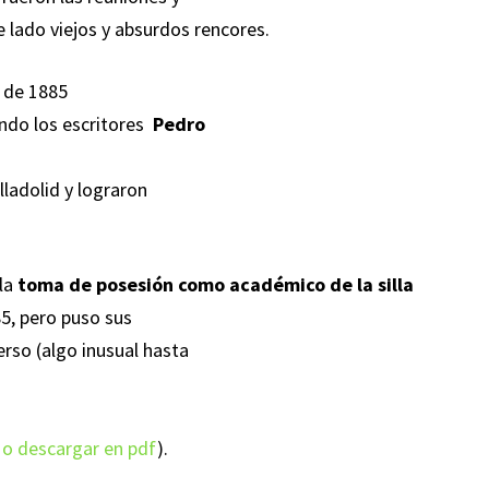
e lado viejos y absurdos rencores.
o de 1885
ndo los escritores
Pedro
lladolid y lograron
 la
toma de posesión como académico de la silla
5, pero puso sus
erso (algo inusual hasta
 o descargar en pdf
).