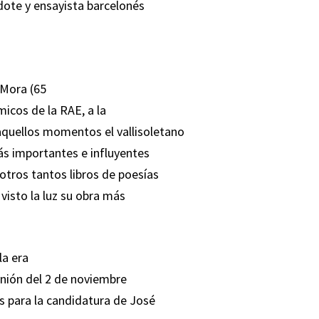
dote y ensayista barcelonés
 Mora (65
micos de la RAE, a la
 aquellos momentos el vallisoletano
ás importantes e influyentes
 otros tantos libros de poesías
visto la luz su obra más
la era
eunión del 2 de noviembre
 para la candidatura de José