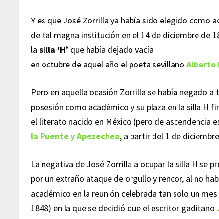
Y es que José Zorrilla ya había sido elegido como 
de tal magna institución en el 14 de diciembre de 1
la
silla ‘H’
que había dejado vacía
en octubre de aquel año el poeta sevillano
Alberto 
Pero en aquella ocasión Zorrilla se había negado a
posesión como académico y su plaza en la silla H f
el literato nacido en México (pero de ascendencia 
la Puente y Apezechea
, a partir del 1 de diciembr
La negativa de José Zorrilla a ocupar la silla H se p
por un extraño ataque de orgullo y rencor, al no ha
académico en la reunión celebrada tan solo un mes 
1848) en la que se decidió que el escritor gaditano