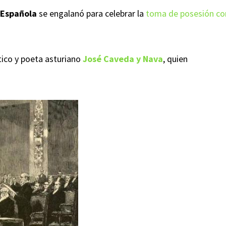
 Española
se engalanó para celebrar la
toma de posesión co
tico y poeta asturiano
José Caveda y Nava
, quien