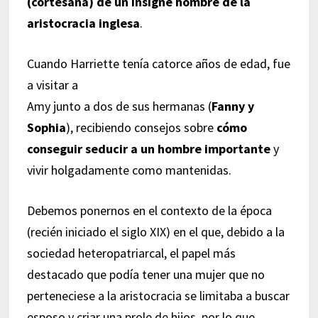
(cortesana) de un insigne hombre de la
aristocracia inglesa
.
Cuando Harriette tenía catorce años de edad, fue
a visitar a
Amy junto a dos de sus hermanas (
Fanny y
Sophia
), recibiendo consejos sobre
cómo
conseguir seducir a un hombre importante
y
vivir holgadamente como mantenidas.
Debemos ponernos en el contexto de la época
(recién iniciado el siglo XIX) en el que, debido a la
sociedad heteropatriarcal, el papel más
destacado que podía tener una mujer que no
perteneciese a la aristocracia se limitaba a buscar
esposo y criar una prole de hijos, por lo que