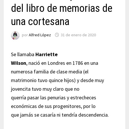
del libro de memorias de
una cortesana
por
Alfred López
31 de enero de 2020
Se llamaba
Harriette
Wilson
, nació en Londres en 1786 en una
numerosa familia de clase media (el
matrimonio tuvo quince hijos) y desde muy
jovencita tuvo muy claro que no
querría pasar las penurias y estrecheces
económicas de sus progenitores, por lo
que jamás se casaría ni tendría descendencia.