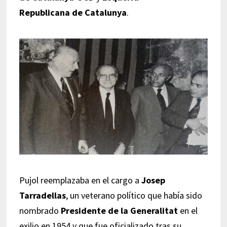
Republicana de Catalunya
.
Pujol reemplazaba en el cargo a
Josep
Tarradellas
, un veterano político que había sido
nombrado
Presidente de la Generalitat
en el
exilio en 1954 y que fue oficializado tras su