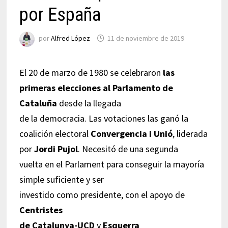
por España
por
Alfred López
11 de noviembre de 2019
El 20 de marzo de 1980 se celebraron
las
primeras elecciones al Parlamento de
Cataluña
desde la llegada
de la democracia. Las votaciones las ganó la
coalición electoral
Convergencia i Unió
, liderada
por
Jordi Pujol
. Necesitó de una segunda
vuelta en el Parlament para conseguir la mayoría
simple suficiente y ser
investido como presidente, con el apoyo de
Centristes
de Catalunya-UCD
y
Esquerra