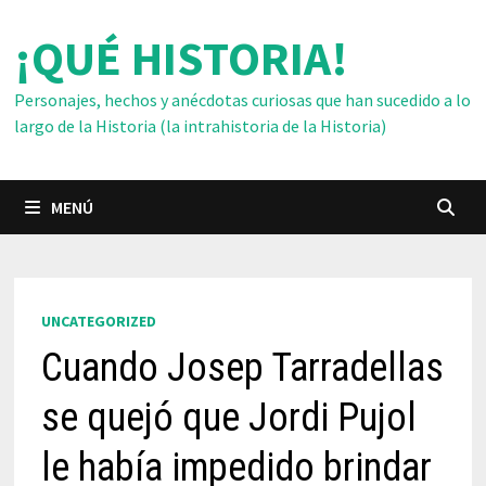
Saltar
¡QUÉ HISTORIA!
al
contenido
Personajes, hechos y anécdotas curiosas que han sucedido a lo
largo de la Historia (la intrahistoria de la Historia)
MENÚ
UNCATEGORIZED
Cuando Josep Tarradellas
se quejó que Jordi Pujol
le había impedido brindar