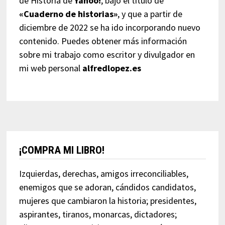
de Historia de
Yahoo!
, bajo el título de
«Cuaderno de historias»
, y que a partir de
diciembre de 2022 se ha ido incorporando nuevo
contenido. Puedes obtener más información
sobre mi trabajo como escritor y divulgador en
mi web personal
alfredlopez.es
¡COMPRA MI LIBRO!
Izquierdas, derechas, amigos irreconciliables,
enemigos que se adoran, cándidos candidatos,
mujeres que cambiaron la historia; presidentes,
aspirantes, tiranos, monarcas, dictadores;