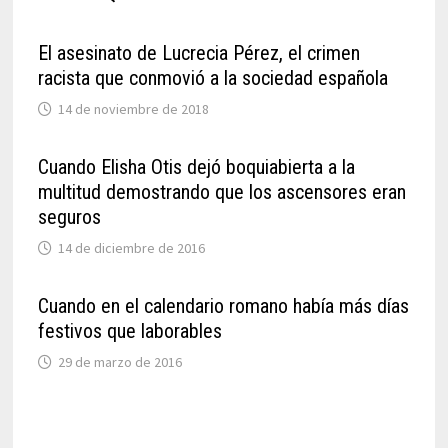
El asesinato de Lucrecia Pérez, el crimen
racista que conmovió a la sociedad española
14 de noviembre de 2018
Cuando Elisha Otis dejó boquiabierta a la
multitud demostrando que los ascensores eran
seguros
14 de diciembre de 2016
Cuando en el calendario romano había más días
festivos que laborables
29 de marzo de 2016