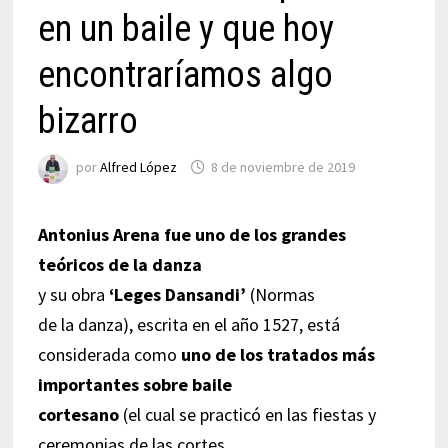
en un baile y que hoy
encontraríamos algo
bizarro
por
Alfred López
8 de noviembre de 2019
Antonius Arena
fue uno de los grandes
teóricos de la danza
y su obra
‘Leges Dansandi’
(Normas
de la danza), escrita en el año 1527, está
considerada como
uno de los tratados más
importantes sobre baile
cortesano
(el cual se practicó en las fiestas y
ceremonias de las cortes