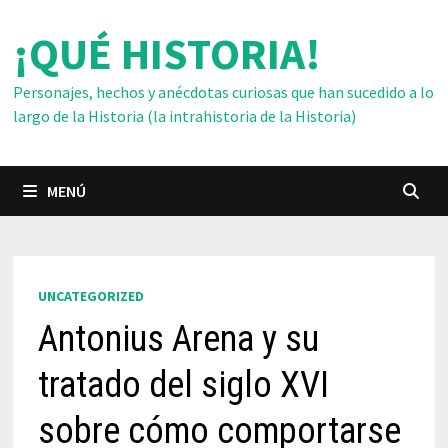
Saltar
¡QUÉ HISTORIA!
al
contenido
Personajes, hechos y anécdotas curiosas que han sucedido a lo
largo de la Historia (la intrahistoria de la Historia)
MENÚ
UNCATEGORIZED
Antonius Arena y su
tratado del siglo XVI
sobre cómo comportarse