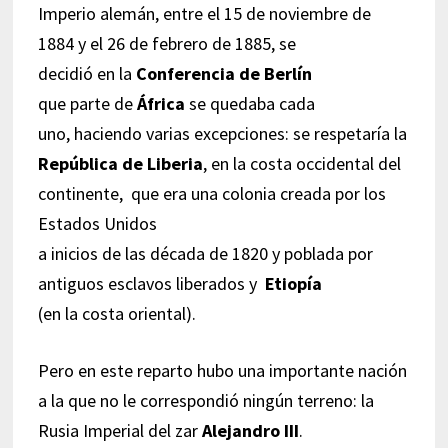
Imperio alemán, entre el 15 de noviembre de
1884 y el 26 de febrero de 1885, se
decidió en la
Conferencia de Berlín
que parte de
África
se quedaba cada
uno, haciendo varias excepciones: se respetaría la
República de Liberia
, en la costa occidental del
continente, que era una colonia creada por los
Estados Unidos
a inicios de las década de 1820 y poblada por
antiguos esclavos liberados y
Etiopía
(en la costa oriental).
Pero en este reparto hubo una importante nación
a la que no le correspondió ningún terreno: la
Rusia Imperial del zar
Alejandro III
.