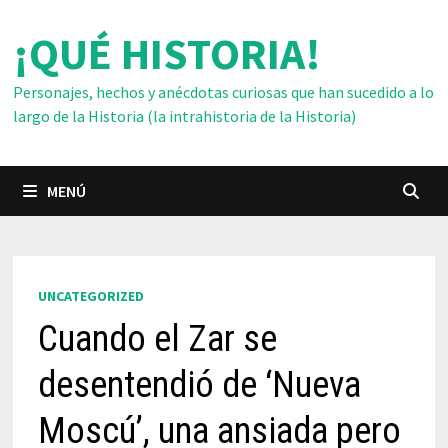
Saltar
¡QUÉ HISTORIA!
al
contenido
Personajes, hechos y anécdotas curiosas que han sucedido a lo
largo de la Historia (la intrahistoria de la Historia)
MENÚ
UNCATEGORIZED
Cuando el Zar se
desentendió de ‘Nueva
Moscú’, una ansiada pero