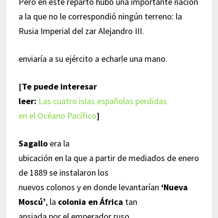
Pero en este reparto hubo una importante nación
a la que no le correspondió ningún terreno: la
Rusia Imperial del zar Alejandro III.
enviaría a su ejército a echarle una mano.
[Te puede interesar
leer:
Las cuatro islas españolas perdidas
en el Océano Pacífico
]
Sagallo
era la
ubicación en la que a partir de mediados de enero
de 1889 se instalaron los
nuevos colonos y en donde levantarían
‘Nueva
Moscú’
, la
colonia en África
tan
ansiada por el emperador ruso.