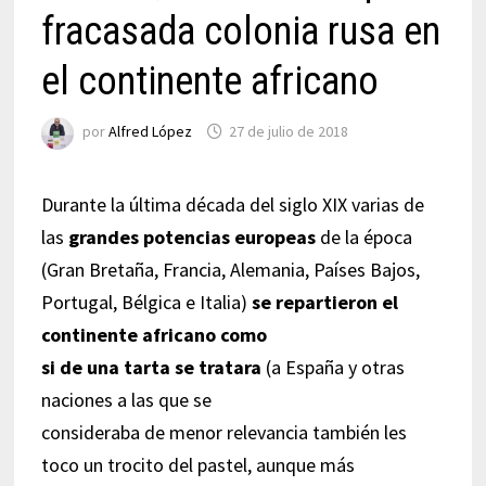
fracasada colonia rusa en
el continente africano
por
Alfred López
27 de julio de 2018
Durante la última década del siglo XIX varias de
las
grandes potencias europeas
de la época
(Gran Bretaña, Francia, Alemania, Países Bajos,
Portugal, Bélgica e Italia)
se repartieron el
continente africano como
si de una tarta se tratara
(a España y otras
naciones a las que se
consideraba de menor relevancia también les
toco un trocito del pastel, aunque más