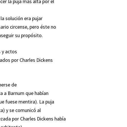
er la puja más alta por el
 la solución era pujar
ario circense, pero éste no
seguir su propósito.
 y actos
nados por Charles Dickens
nerse de
ra a Barnum que habían
ue fuese mentira). La puja
a) y se comunicó al
zada por Charles Dickens había