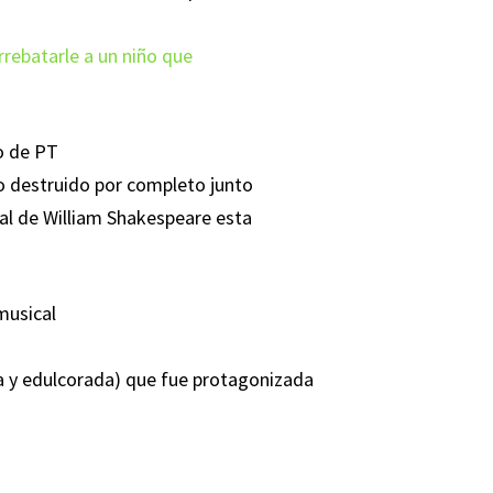
rrebatarle a un niño que
co de PT
o destruido por completo junto
al de William Shakespeare esta
musical
da y edulcorada) que fue protagonizada