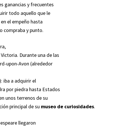
es ganancias y frecuentes
irir todo aquello que le
a en el empeño hasta
a lo compraba y punto.
ra,
Victoria. Durante una de las
ford-upon-Avon (alrededor
: iba a adquirir el
dra por piedra hasta Estados
en unos terrenos de su
ción principal de su
museo de curiosidades
.
kespeare llegaron