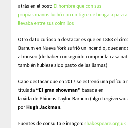
atrás en el post:
El hombre que con sus
propias manos luchó con un tigre de bengala para a
llevaba entre sus colmillos
Otro dato curioso a destacar es que en 1868 el cir
Barnum en Nueva York sufrió un incendio, quedand
al museo (de haber conseguido comprar la casa nat
también hubiese sido pasto de las llamas).
Cabe destacar que en 2017 se estrenó una película 
titulada
“El gran showman”
basada en
la vida de Phineas Taylor Barnum (algo tergiversa
por
Hugh Jackman
.
Fuentes de consulta e imagen:
shakespeare.org.uk