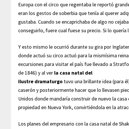
Europa con el circo que regentaba le reportó grand
eran los gestos de soberbia que tenía al querer adqu
gustaba. Cuando se encaprichaba de algo no cejab
conseguirlo, fuere cual fuese su precio. Si lo querí
Y esto mismo le ocurrió durante su gira por Inglater
donde actuó su circo actuó para la mismísima reina 
excursiones para visitar el país fue llevado a Strat
de 1846) y al ver
la casa natal del
ilustre dramaturgo
tuvo una brillante idea (para él)
caserón y posteriormente hacer que lo llevasen pie
Unidos donde mandaría construir de nuevo la casa 
propiedad en Nueva York, convirtiéndola en la atrac
Los planes del empresario con la casa natal de Sha