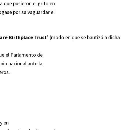
ca que pusieron el grito en
bogase por salvaguardar el
are Birthplace Trust’
(modo en que se bautizó a dicha
que el Parlamento de
nio nacional ante la
eros.
 y en