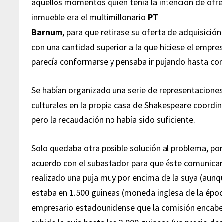
aquellos momentos quien tenía la intención de ofrec
inmueble era el multimillonario
PT
Barnum
, para que retirase su oferta de adquisición
con una cantidad superior a la que hiciese el empres
parecía conformarse y pensaba ir pujando hasta con
Se habían organizado una serie de representaciones
culturales en la propia casa de Shakespeare coordi
pero la recaudación no había sido suficiente.
Solo quedaba otra posible solución al problema, po
acuerdo con el subastador para que éste comunica
realizado una puja muy por encima de la suya (aunq
estaba en 1.500 guineas (moneda inglesa de la époc
empresario estadounidense que la comisión encabe