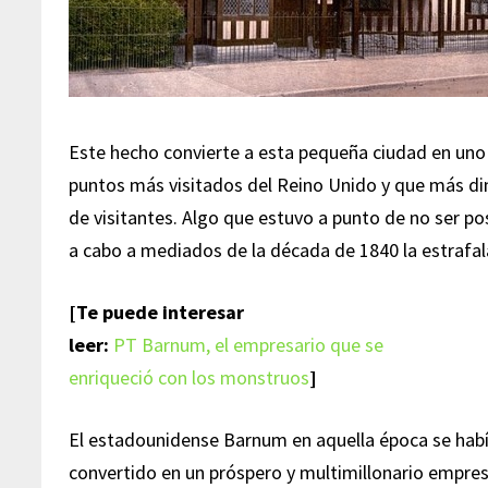
Este hecho convierte a esta pequeña ciudad en uno
puntos más visitados del Reino Unido y que más din
de visitantes. Algo que estuvo a punto de no ser pos
a cabo a mediados de la década de 1840 la estrafa
[Te puede interesar
leer:
PT Barnum, el empresario que se
enriqueció con los monstruos
]
El estadounidense Barnum en aquella época se hab
convertido en un próspero y multimillonario empresa