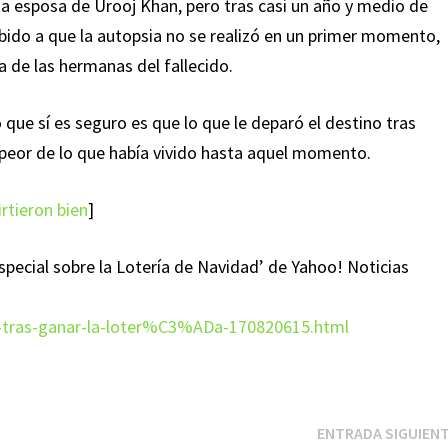
ia esposa de Urooj Khan, pero tras casi un año y medio de
bido a que la autopsia no se realizó en un primer momento,
na de las hermanas del fallecido.
que sí es seguro es que lo que le deparó el destino tras
o peor de lo que había vivido hasta aquel momento.
irtieron bien
]
special sobre la Lotería de Navidad’ de Yahoo! Noticias
as-tras-ganar-la-loter%C3%ADa-170820615.html
ENTRADA SIGUIEN