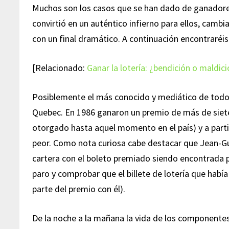
Muchos son los casos que se han dado de ganadores
convirtió en un auténtico infierno para ellos, camb
con un final dramático. A continuación encontraréi
[Relacionado:
Ganar la lotería: ¿bendición o maldic
Posiblemente el más conocido y mediático de todos 
Quebec. En 1986 ganaron un premio de más de siet
otorgado hasta aquel momento en el país) y a par
peor. Como nota curiosa cabe destacar que Jean-Guy 
cartera con el boleto premiado siendo encontrada po
paro y comprobar que el billete de lotería que habí
parte del premio con él).
De la noche a la mañana la vida de los componentes