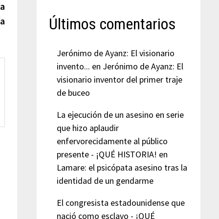
siguiente:
ía
ía
Últimos comentarios
Jerónimo de Ayanz: El visionario
invento...
en
Jerónimo de Ayanz: El
visionario inventor del primer traje
de buceo
La ejecución de un asesino en serie
que hizo aplaudir
enfervorecidamente al público
presente - ¡QUÉ HISTORIA!
en
Lamare: el psicópata asesino tras la
identidad de un gendarme
El congresista estadounidense que
nació como esclavo - ¡QUÉ