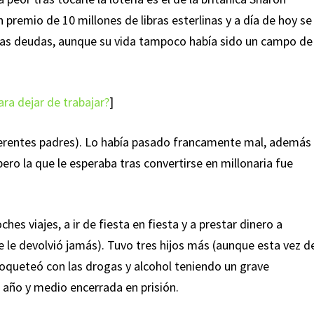
 premio de 10 millones de libras esterlinas y a día de hoy se
as deudas, aunque su vida tampoco había sido un campo de
ara dejar de trabajar?
]
iferentes padres). Lo había pasado francamente mal, además
ero la que le esperaba tras convertirse en millonaria fue
hes viajes, a ir de fiesta en fiesta y a prestar dinero a
 le devolvió jamás). Tuvo tres hijos más (aunque esta vez d
oqueteó con las drogas y alcohol teniendo un grave
 año y medio encerrada en prisión.