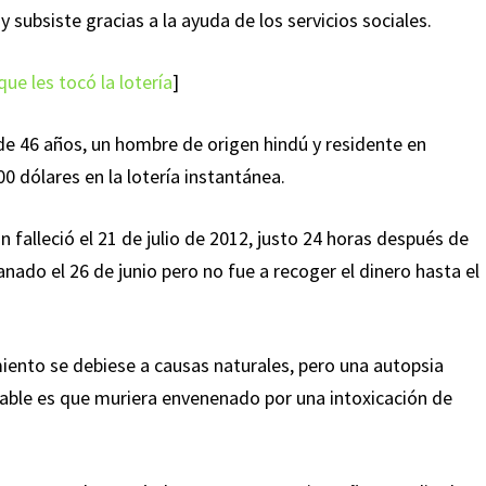
y subsiste gracias a la ayuda de los servicios sociales.
ue les tocó la lotería
]
 de 46 años, un hombre de origen hindú y residente en
 dólares en la lotería instantánea.
 falleció el 21 de julio de 2012, justo 24 horas después de
nado el 26 de junio pero no fue a recoger el dinero hasta el
imiento se debiese a causas naturales, pero una autopsia
able es que muriera envenenado por una intoxicación de