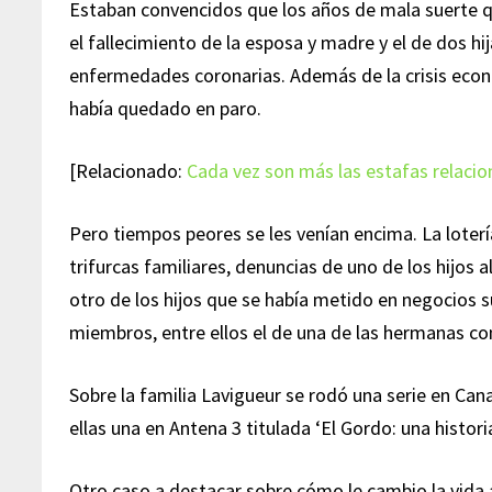
Estaban convencidos que los años de mala suerte q
el fallecimiento de la esposa y madre y el de dos hi
enfermedades coronarias. Además de la crisis econ
había quedado en paro.
[Relacionado:
Cada vez son más las estafas relacion
Pero tiempos peores se les venían encima. La loter
trifurcas familiares, denuncias de uno de los hijos a
otro de los hijos que se había metido en negocios 
miembros, entre ellos el de una de las hermanas con
Sobre la familia Lavigueur se rodó una serie en Cana
ellas una en Antena 3 titulada ‘El Gordo: una histor
Otro caso a destacar sobre cómo le cambio la vida a 