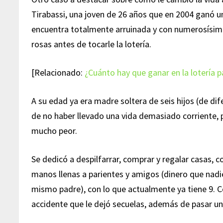
Tirabassi, una joven de 26 años que en 2004 ganó un
encuentra totalmente arruinada y con numerosísim
rosas antes de tocarle la lotería.
[Relacionado:
¿Cuánto hay que ganar en la lotería p
A su edad ya era madre soltera de seis hijos (de d
de no haber llevado una vida demasiado corriente, p
mucho peor.
Se dedicó a despilfarrar, comprar y regalar casas, coc
manos llenas a parientes y amigos (dinero que nadie
mismo padre), con lo que actualmente ya tiene 9. C
accidente que le dejó secuelas, además de pasar un