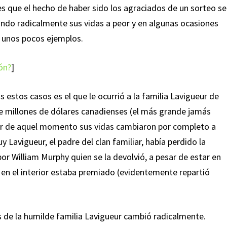
 que el hecho de haber sido los agraciados de un sorteo se
iando radicalmente sus vidas a peor y en algunas ocasiones
s unos pocos ejemplos.
ión?
]
estos casos es el que le ocurrió a la familia Lavigueur de
e millones de dólares canadienses (el más grande jamás
tir de aquel momento sus vidas cambiaron por completo a
Lavigueur, el padre del clan familiar, había perdido la
r William Murphy quien se la devolvió, a pesar de estar en
a en el interior estaba premiado (evidentemente repartió
 de la humilde familia Lavigueur cambió radicalmente.