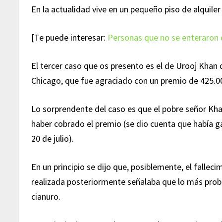
En la actualidad vive en un pequeño piso de alquiler 
[Te puede interesar:
Personas que no se enteraron q
El tercer caso que os presento es el de Urooj Khan
Chicago, que fue agraciado con un premio de 425.000
Lo sorprendente del caso es que el pobre señor Khan
haber cobrado el premio (se dio cuenta que había ga
20 de julio).
En un principio se dijo que, posiblemente, el fallec
realizada posteriormente señalaba que lo más prob
cianuro.