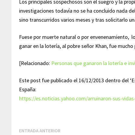
Los principales sospechosos son el suegro y la prop
investigaciones todavía no se ha concluido nada de
sino transcurridos varios meses y tras solicitarlo u
Fuese por muerte natural o por envenenamiento, lo 
ganar en la lotería, al pobre señor Khan, fue much
[Relacionado:
Personas que ganaron la lotería e inv
Este post fue publicado el 16/12/2013 dentro del ‘E
España:
https://es.noticias.yahoo.com/arruinaron-sus-vid
Navegación
Entrada
ENTRADA ANTERIOR