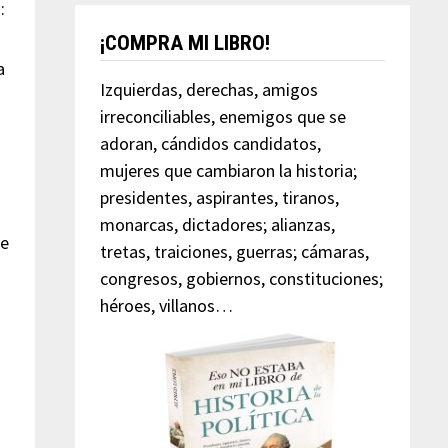
:
¡COMPRA MI LIBRO!
a
Izquierdas, derechas, amigos
irreconciliables, enemigos que se
adoran, cándidos candidatos,
mujeres que cambiaron la historia;
presidentes, aspirantes, tiranos,
monarcas, dictadores; alianzas,
de
tretas, traiciones, guerras; cámaras,
congresos, gobiernos, constituciones;
héroes, villanos…
e