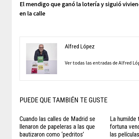
anterior:
El mendigo que ganó la lotería y siguió vivie
de
en la calle
entradas
Alfred López
Ver todas las entradas de Alfred L
PUEDE QUE TAMBIÉN TE GUSTE
Cuando las calles de Madrid se
La humilde 
llenaron de papeleras a las que
fortuna ven
bautizaron como ‘pedritos’
las películ