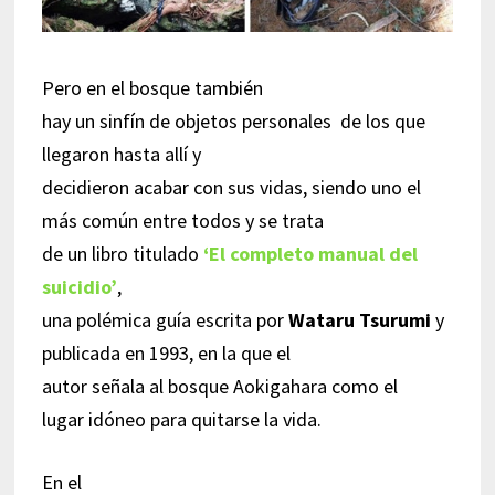
Pero en el bosque también
hay un sinfín de objetos personales de los que
llegaron hasta allí y
decidieron acabar con sus vidas, siendo uno el
más común entre todos y se trata
de un libro titulado
‘El completo manual del
suicidio’
,
una polémica guía escrita por
Wataru Tsurumi
y
publicada en 1993, en la que el
autor señala al bosque Aokigahara como el
lugar idóneo para quitarse la vida.
En el