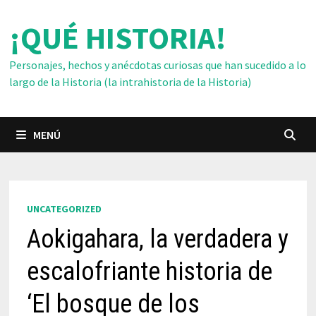
Saltar
¡QUÉ HISTORIA!
al
contenido
Personajes, hechos y anécdotas curiosas que han sucedido a lo
largo de la Historia (la intrahistoria de la Historia)
MENÚ
UNCATEGORIZED
Aokigahara, la verdadera y
escalofriante historia de
‘El bosque de los