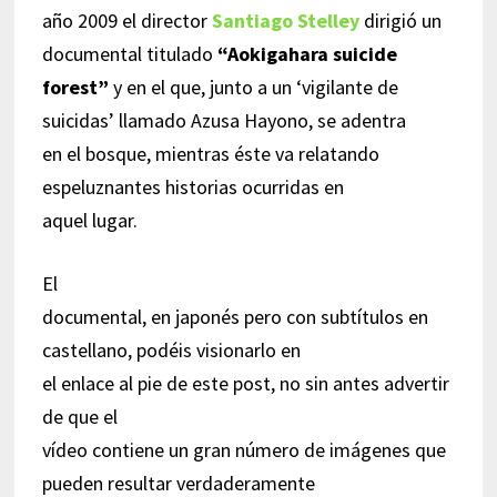
año 2009 el director
Santiago Stelley
dirigió un
documental titulado
“Aokigahara suicide
forest”
y en el que, junto a un ‘vigilante de
suicidas’ llamado Azusa Hayono, se adentra
en el bosque, mientras éste va relatando
espeluznantes historias ocurridas en
aquel lugar.
El
documental, en japonés pero con subtítulos en
castellano, podéis visionarlo en
el enlace al pie de este post, no sin antes advertir
de que el
vídeo contiene un gran número de imágenes que
pueden resultar verdaderamente