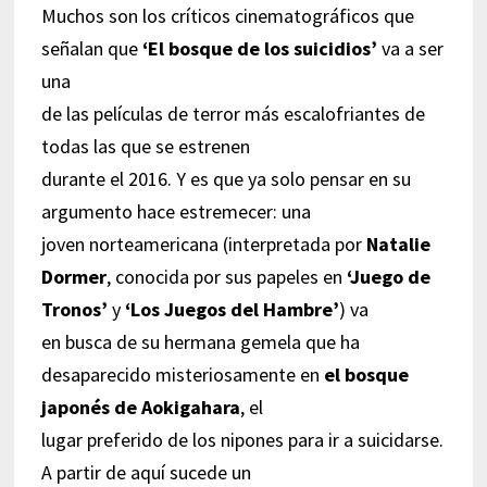
Muchos son los críticos cinematográficos que
señalan que
‘El bosque de los suicidios’
va a ser
una
de las películas de terror más escalofriantes de
todas las que se estrenen
durante el 2016. Y es que ya solo pensar en su
argumento hace estremecer: una
joven norteamericana (interpretada por
Natalie
Dormer
, conocida por sus papeles en
‘Juego de
Tronos’
y
‘Los Juegos del Hambre’
) va
en busca de su hermana gemela que ha
desaparecido misteriosamente en
el bosque
japonés de Aokigahara
, el
lugar preferido de los nipones para ir a suicidarse.
A partir de aquí sucede un