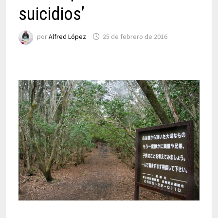
suicidios’
por
Alfred López
25 de febrero de 2016