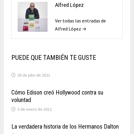
Alfred López
Ver todas las entradas de
Alfred López →
PUEDE QUE TAMBIÉN TE GUSTE
26 de julio de 2021
Cómo Edison creó Hollywood contra su
voluntad
3 de enero de 2012
La verdadera historia de los Hermanos Dalton