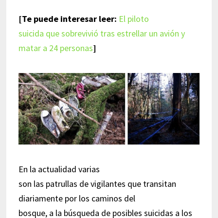
[Te puede interesar leer:
El piloto
suicida que sobrevivió tras estrellar un avión y
matar a 24 personas
]
En la actualidad varias
son las patrullas de vigilantes que transitan
diariamente por los caminos del
bosque, a la búsqueda de posibles suicidas a los