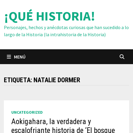
Saltar
¡QUÉ HISTORIA!
al
contenido
Personajes, hechos y anécdotas curiosas que han sucedido a lo
largo de la Historia (la intrahistoria de la Historia)
MENÚ
ETIQUETA:
NATALIE DORMER
UNCATEGORIZED
Aokigahara, la verdadera y
escalofriante historia de ‘El bosque