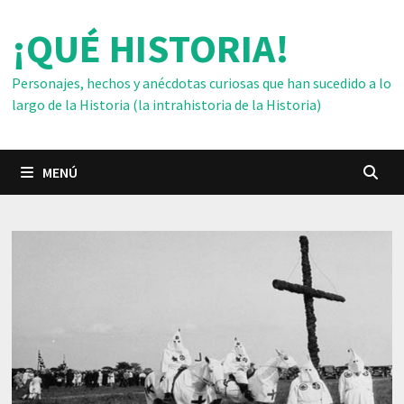
Saltar
¡QUÉ HISTORIA!
al
contenido
Personajes, hechos y anécdotas curiosas que han sucedido a lo
largo de la Historia (la intrahistoria de la Historia)
MENÚ