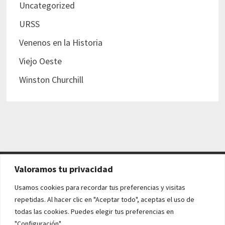
Uncategorized
URSS
Venenos en la Historia
Viejo Oeste
Winston Churchill
Valoramos tu privacidad
AVISO LEGAL Y POLÍTICAS
Usamos cookies para recordar tus preferencias y visitas
repetidas. Al hacer clic en "Aceptar todo", aceptas el uso de
Aviso legal
todas las cookies. Puedes elegir tus preferencias en
"Configuración".