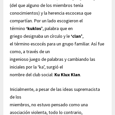
(del que alguno de los miembros tenía
conocimientos) y la herencia escocesa que
compartían. Por un lado escogieron el
término
‘kuklos’
, palabra que en
griego designaba un círculo y le
‘clan’
,
el término escocés para un grupo familiar. Así fue
como, a través de un
ingenioso juego de palabras y cambiando las
iniciales por la ‘ka’, surgió el
nombre del club social:
Ku Klux Klan
.
Inicialmente, a pesar de las ideas supremacista
de los
miembros, no estuvo pensado como una
asociación violenta, todo lo contrario,