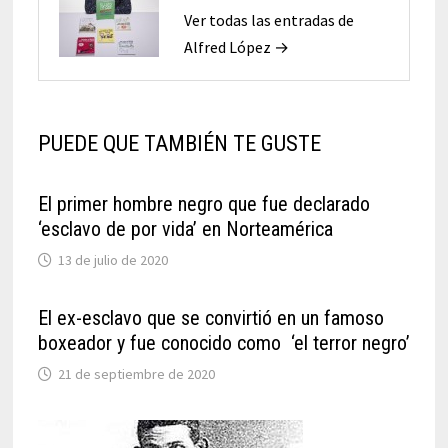
Ver todas las entradas de
Alfred López →
PUEDE QUE TAMBIÉN TE GUSTE
El primer hombre negro que fue declarado
‘esclavo de por vida’ en Norteamérica
13 de julio de 2020
El ex-esclavo que se convirtió en un famoso
boxeador y fue conocido como ‘el terror negro’
21 de septiembre de 2020