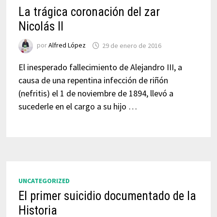
La trágica coronación del zar
Nicolás II
por
Alfred López
29 de enero de 2016
El inesperado fallecimiento de Alejandro III, a
causa de una repentina infección de riñón
(nefritis) el 1 de noviembre de 1894, llevó a
sucederle en el cargo a su hijo …
UNCATEGORIZED
El primer suicidio documentado de la
Historia