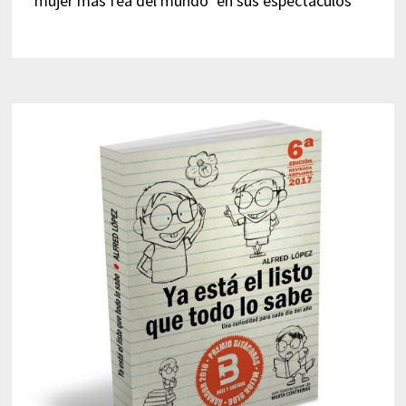
mujer más fea del mundo’ en sus espectáculos