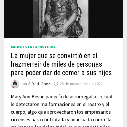
MUJERES EN LA HISTORIA
La mujer que se convirtió en el
hazmerreír de miles de personas
para poder dar de comer a sus hijos
por
Alfred López
28 de noviembre de 2022
Mary Ann Bevan padecía de acromegalia, lo cual
le detectaron malformaciones en el rostro y el
cuerpo, algo que aprovecharon los empresarios
circenses para contratarla y anunciarla como ‘la