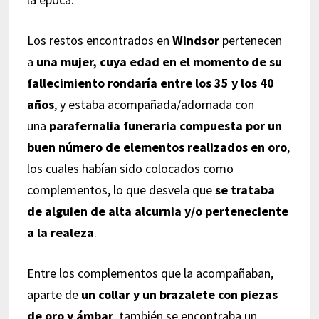
Los restos encontrados en
Windsor
pertenecen
a
una mujer, cuya edad en el momento de su
fallecimiento rondaría entre los 35 y los 40
años
, y estaba acompañada/adornada con
una
parafernalia funeraria compuesta por un
buen número de elementos realizados en oro
,
los cuales habían sido colocados como
complementos, lo que desvela que
se trataba
de alguien de alta alcurnia y/o perteneciente
a la realeza
.
Entre los complementos que la acompañaban,
aparte de
un collar y un brazalete con piezas
de oro y ámbar
, también se encontraba un