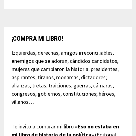
¡COMPRA MI LIBRO!
Izquierdas, derechas, amigos irreconciliables,
enemigos que se adoran, cándidos candidatos,
mujeres que cambiaron la historia; presidentes,
aspirantes, tiranos, monarcas, dictadores;
alianzas, tretas, traiciones, guerras; cámaras,
congresos, gobiernos, constituciones; héroes,
villanos…
Te invito a comprar mi libro
«Eso no estaba en
mi libro de historia de la política»
(Editorial