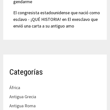
gendarme
El congresista estadounidense que nació como
esclavo - ¡QUÉ HISTORIA!
en
El exesclavo que
envió una carta a su antiguo amo
Categorías
África
Antigua Grecia
Antigua Roma