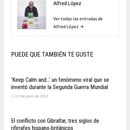
Alfred López
Ver todas las entradas de
Alfred López →
PUEDE QUE TAMBIÉN TE GUSTE
‘Keep Calm and…’ un fenómeno viral que se
inventó durante la Segunda Guerra Mundial
13 de junio de 2013
El conflicto con Gibraltar, tres siglos de
rifirrafes hispano-británicos