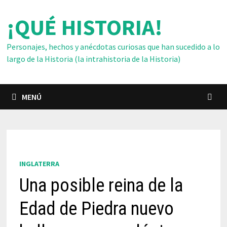
Saltar
¡QUÉ HISTORIA!
al
contenido
Personajes, hechos y anécdotas curiosas que han sucedido a lo
largo de la Historia (la intrahistoria de la Historia)
MENÚ
INGLATERRA
Una posible reina de la
Edad de Piedra nuevo