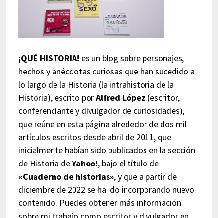
¡QUÉ HISTORIA!
es un blog sobre personajes,
hechos y anécdotas curiosas que han sucedido a
lo largo de la Historia (la intrahistoria de la
Historia), escrito por
Alfred López
(escritor,
conferenciante y divulgador de curiosidades),
que reúne en esta página alrededor de dos mil
artículos escritos desde abril de 2011, que
inicialmente habían sido publicados en la sección
de Historia de
Yahoo!
, bajo el título de
«Cuaderno de historias»
, y que a partir de
diciembre de 2022 se ha ido incorporando nuevo
contenido. Puedes obtener más información
sobre mi trabajo como escritor y divulgador en