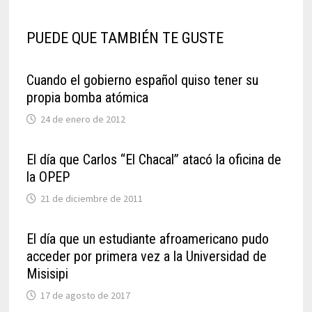
PUEDE QUE TAMBIÉN TE GUSTE
Cuando el gobierno español quiso tener su
propia bomba atómica
24 de enero de 2012
El día que Carlos “El Chacal” atacó la oficina de
la OPEP
21 de diciembre de 2011
El día que un estudiante afroamericano pudo
acceder por primera vez a la Universidad de
Misisipi
17 de agosto de 2017