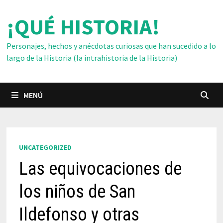
Saltar
¡QUÉ HISTORIA!
al
contenido
Personajes, hechos y anécdotas curiosas que han sucedido a lo
largo de la Historia (la intrahistoria de la Historia)
MENÚ
UNCATEGORIZED
Las equivocaciones de
los niños de San
Ildefonso y otras