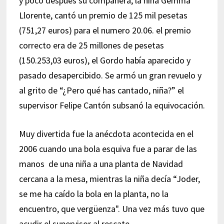
y poco después su compañera, la niña Gemma
Llorente, cantó un premio de 125 mil pesetas
(751,27 euros) para el numero 20.06. el premio
correcto era de 25 millones de pesetas
(150.253,03 euros), el Gordo había aparecido y
pasado desapercibido. Se armó un gran revuelo y
al grito de “¿Pero qué has cantado, niña?” el
supervisor Felipe Cantón subsanó la equivocación.
Muy divertida fue la anécdota acontecida en el
2006 cuando una bola esquiva fue a parar de las
manos de una niña a una planta de Navidad
cercana a la mesa, mientras la niña decía “Joder,
se me ha caído la bola en la planta, no la
encuentro, que vergüenza". Una vez más tuvo que
acudir el supervisor al rescate.