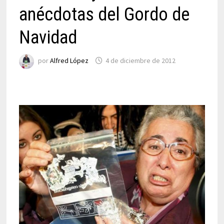
anécdotas del Gordo de
Navidad
por
Alfred López
4 de diciembre de 2012