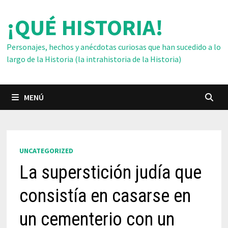
Saltar
¡QUÉ HISTORIA!
al
contenido
Personajes, hechos y anécdotas curiosas que han sucedido a lo
largo de la Historia (la intrahistoria de la Historia)
MENÚ
UNCATEGORIZED
La superstición judía que
consistía en casarse en
un cementerio con un