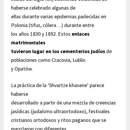
haberse celebrado algunas de
ellas durante varias epidemias padecidas en
Polonia (tifus, cólera…) durante entre
los años 1830 y 1892. Estos
enlaces
matrimoniales
tuvieron lugar en los cementerios judíos
de
poblaciones como Cracovia, Lublin
y Opatów.
La práctica de la ‘Shvartze khasene’ parece
haberse
desarrollado a partir de una mezcla de creencias
jasídicas (judaísmo ultraortodoxo), festivales
cristianos ortodoxos y ritos paganos que se
mezclaron con diferentes