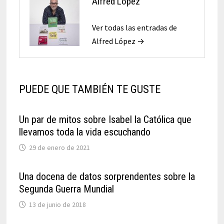
Alfred López
Ver todas las entradas de
Alfred López →
PUEDE QUE TAMBIÉN TE GUSTE
Un par de mitos sobre Isabel la Católica que
llevamos toda la vida escuchando
29 de enero de 2021
Una docena de datos sorprendentes sobre la
Segunda Guerra Mundial
13 de junio de 2018