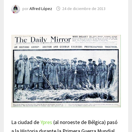
por
Alfred López
24 de diciembre de 2013
La ciudad de
Ypres
(al noroeste de Bélgica) pasó
a la Historia durante la Primera Guerra Mundial