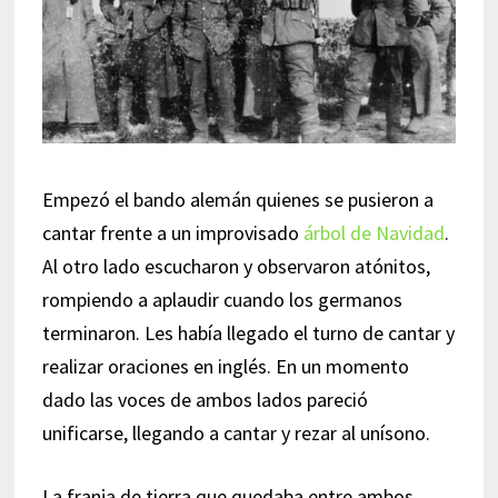
Empezó el bando alemán quienes se pusieron a
cantar frente a un improvisado
árbol de Navidad
.
Al otro lado escucharon y observaron atónitos,
rompiendo a aplaudir cuando los germanos
terminaron. Les había llegado el turno de cantar y
realizar oraciones en inglés. En un momento
dado las voces de ambos lados pareció
unificarse, llegando a cantar y rezar al unísono.
La franja de tierra que quedaba entre ambos