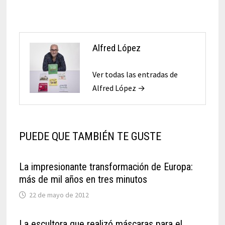
Alfred López
Ver todas las entradas de
Alfred López →
PUEDE QUE TAMBIÉN TE GUSTE
La impresionante transformación de Europa:
más de mil años en tres minutos
22 de mayo de 2012
La escultora que realizó máscaras para el