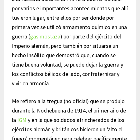
por varios e importantes acontecimientos que allí
tuvieron lugar, entre ellos por ser donde por
primera vez se utilizó armamento químico en una
guerra (
gas mostaza
) por parte del ejército del
Imperio alemán, pero también por situarse un
hecho insólito que demostró que, cuando se
tiene buena voluntad, se puede dejar la guerra y
los conflictos bélicos de lado, confraternizar y
vivir en armonía.
Me refiero a la tregua (no oficial) que se produjo
durante la Nochebuena de 1914, el primer año de
la
IGM
y en la que soldados atrincherados de los
ejércitos alemán y británicos hicieron un ‘alto el
fuego’ momentáneo para celebrar pacíficamente