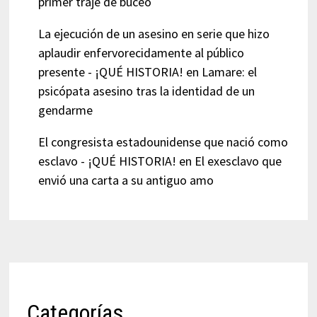
primer traje de buceo
La ejecución de un asesino en serie que hizo
aplaudir enfervorecidamente al público
presente - ¡QUÉ HISTORIA!
en
Lamare: el
psicópata asesino tras la identidad de un
gendarme
El congresista estadounidense que nació como
esclavo - ¡QUÉ HISTORIA!
en
El exesclavo que
envió una carta a su antiguo amo
Categorías