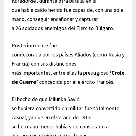
Karađorđe’, durante otra batalla en la
que había caído herida fue capaz de, con una sola
mano, conseguir encañonar y capturar
a 26 soldados enemigos del Ejército Búlgaro.
Posteriormente fue
condecorada por los países Aliados (como Rusia y
Francia) con sus distinciones
más importantes, entre ellas la prestigiosa
‘Croix
de Guerre’
concedida por el ejército francés.
El hecho de que Milunka Savić
se hubiera convertido en militar fue totalmente
casual, ya que en el verano de 1913
su hermano menor había sido convocado a
alistarse en el ejército, tras haber