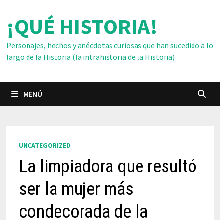
Saltar
¡QUÉ HISTORIA!
al
contenido
Personajes, hechos y anécdotas curiosas que han sucedido a lo
largo de la Historia (la intrahistoria de la Historia)
MENÚ
UNCATEGORIZED
La limpiadora que resultó
ser la mujer más
condecorada de la