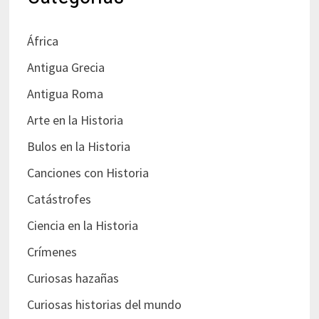
África
Antigua Grecia
Antigua Roma
Arte en la Historia
Bulos en la Historia
Canciones con Historia
Catástrofes
Ciencia en la Historia
Crímenes
Curiosas hazañas
Curiosas historias del mundo