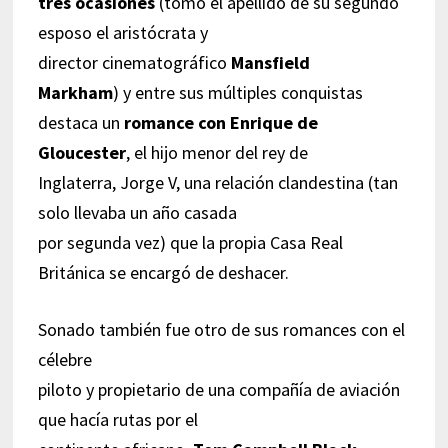
tres ocasiones
(tomó el apellido de su segundo
esposo el aristócrata y
director cinematográfico
Mansfield
Markham
) y entre sus múltiples conquistas
destaca un
romance con Enrique de
Gloucester
, el hijo menor del rey de
Inglaterra, Jorge V, una relación clandestina (tan
solo llevaba un año casada
por segunda vez) que la propia Casa Real
Británica se encargó de deshacer.
Sonado también fue otro de sus romances con el
célebre
piloto y propietario de una compañía de aviación
que hacía rutas por el