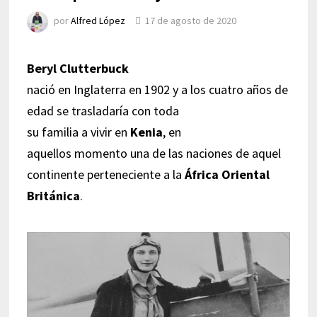
por
Alfred López
17 de agosto de 2020
Beryl Clutterbuck
nació en Inglaterra en 1902 y a los cuatro años de
edad se trasladaría con toda
su familia a vivir en
Kenia
, en
aquellos momento una de las naciones de aquel
continente perteneciente a la
África Oriental
Británica
.