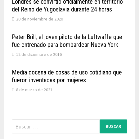
Londres se convirtió oficialmente en territorio
del Reino de Yugoslavia durante 24 horas
20 de noviembre de 2020
Peter Brill, el joven piloto de la Luftwaffe que
fue entrenado para bombardear Nueva York
12 de diciembre de 2016
Media docena de cosas de uso cotidiano que
fueron inventadas por mujeres
8 de marzo de 2021
Buscar: