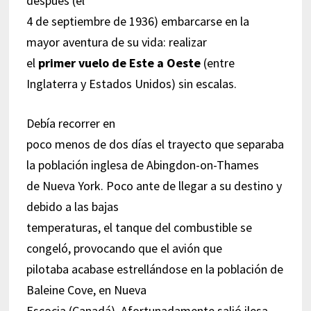
después (el
4 de septiembre de 1936) embarcarse en la
mayor aventura de su vida: realizar
el
primer vuelo de Este a Oeste
(entre
Inglaterra y Estados Unidos) sin escalas.
Debía recorrer en
poco menos de dos días el trayecto que separaba
la población inglesa de Abingdon-on-Thames
de Nueva York. Poco ante de llegar a su destino y
debido a las bajas
temperaturas, el tanque del combustible se
congeló, provocando que el avión que
pilotaba acabase estrellándose en la población de
Baleine Cove, en Nueva
Escocia (Canadá). Afortunadamente salió ilesa