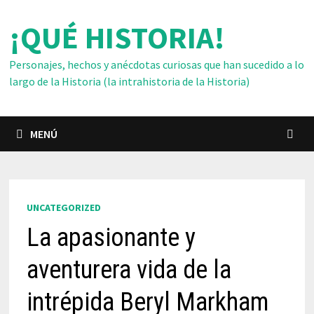
Saltar
¡QUÉ HISTORIA!
al
contenido
Personajes, hechos y anécdotas curiosas que han sucedido a lo
largo de la Historia (la intrahistoria de la Historia)
MENÚ
UNCATEGORIZED
La apasionante y
aventurera vida de la
intrépida Beryl Markham