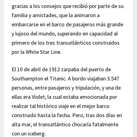
gracias a los consejos que recibió por parte de su
familia y amistades, que la animaron a
embarcarse en el barco de pasajeros más grande
y lujoso del mundo, superando en capacidad al
primero de los tres transatlánticos construidos
por la White Star Line.
El 10 de abril de 1912 zarpaba del puerto de
Southampton el Titanic. A bordo viajaban 3.547
personas, entre pasajeros y tripulación, y una de
ellas era Violet, la cual estaba emocionada por
realizar tal histórico viaje en el mejor barco
construido hasta la fecha. Pero, tras dos días en
alta mar, el transatlántico chocaría fatalmente
con un iceberg.