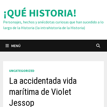
Saltar
¡QUÉ HISTORIA!
al
contenido
Personajes, hechos y anécdotas curiosas que han sucedido a lo
largo de la Historia (la intrahistoria de la Historia)
MENÚ
UNCATEGORIZED
La accidentada vida
marítima de Violet
Jessop