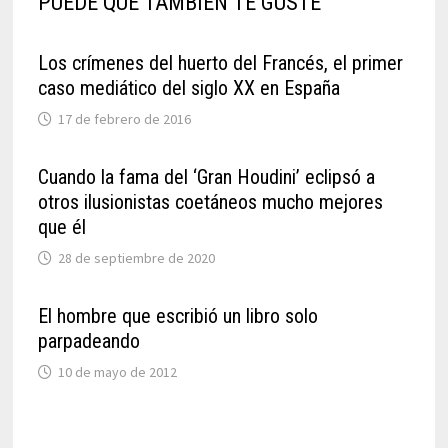
PUEDE QUE TAMBIÉN TE GUSTE
Los crímenes del huerto del Francés, el primer
caso mediático del siglo XX en España
17 de febrero de 2016
Cuando la fama del ‘Gran Houdini’ eclipsó a
otros ilusionistas coetáneos mucho mejores
que él
28 de septiembre de 2020
El hombre que escribió un libro solo
parpadeando
10 de mayo de 2012