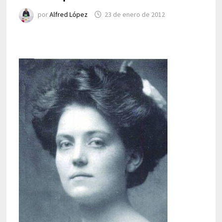
por
Alfred López
23 de enero de 2012