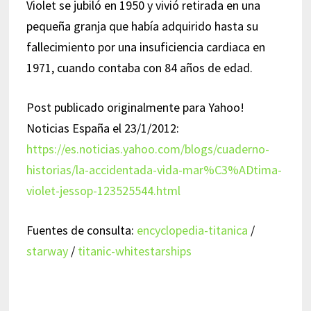
Violet se jubiló en 1950 y vivió retirada en una
pequeña granja que había adquirido hasta su
fallecimiento por una insuficiencia cardiaca en
1971, cuando contaba con 84 años de edad.
Post publicado originalmente para Yahoo!
Noticias España el 23/1/2012:
https://es.noticias.yahoo.com/blogs/cuaderno-
historias/la-accidentada-vida-mar%C3%ADtima-
violet-jessop-123525544.html
Fuentes de consulta:
encyclopedia-titanica
/
starway
/
titanic-whitestarships