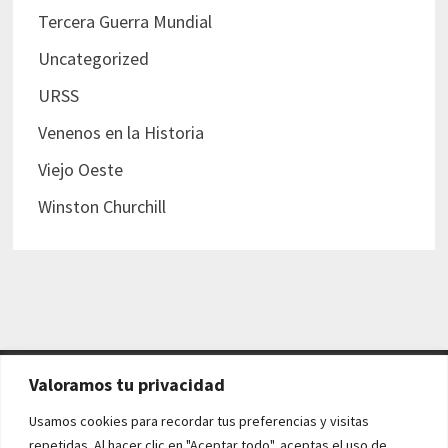
Tercera Guerra Mundial
Uncategorized
URSS
Venenos en la Historia
Viejo Oeste
Winston Churchill
Valoramos tu privacidad
AVISO LEGAL Y POLÍTICAS
Usamos cookies para recordar tus preferencias y visitas
repetidas. Al hacer clic en "Aceptar todo", aceptas el uso de