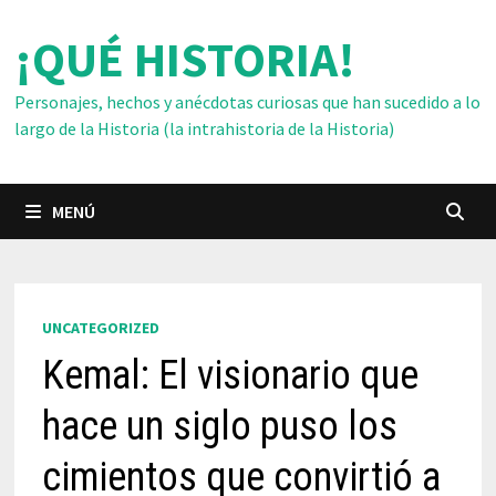
Saltar
¡QUÉ HISTORIA!
al
contenido
Personajes, hechos y anécdotas curiosas que han sucedido a lo
largo de la Historia (la intrahistoria de la Historia)
MENÚ
UNCATEGORIZED
Kemal: El visionario que
hace un siglo puso los
cimientos que convirtió a