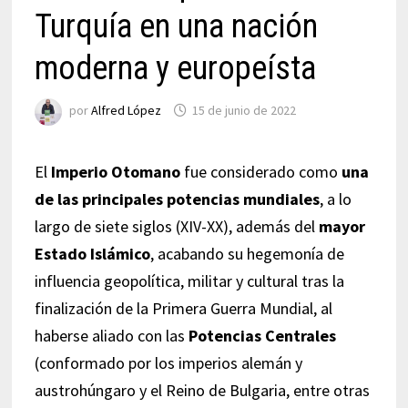
Turquía en una nación
moderna y europeísta
por
Alfred López
15 de junio de 2022
El
Imperio Otomano
fue considerado como
una
de las principales potencias mundiales
, a lo
largo de siete siglos (XIV-XX), además del
mayor
Estado Islámico
, acabando su hegemonía de
influencia geopolítica, militar y cultural tras la
finalización de la Primera Guerra Mundial, al
haberse aliado con las
Potencias Centrales
(conformado por los imperios alemán y
austrohúngaro y el Reino de Bulgaria, entre otras