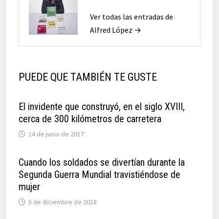
Ver todas las entradas de
Alfred López →
PUEDE QUE TAMBIÉN TE GUSTE
El invidente que construyó, en el siglo XVIII,
cerca de 300 kilómetros de carretera
14 de junio de 2017
Cuando los soldados se divertían durante la
Segunda Guerra Mundial travistiéndose de
mujer
5 de diciembre de 2018