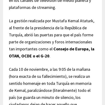
en los canales de televisión de medio planeta y
plataformas de streaming.
La gestión realizada por Mustafa Kemal Ataturk,
al frente de la presidencia de la República de
Turquía, abrió las puertas para que el país forme
parte de organizaciones y foros internacionales
tan importantes como el
Consejo de Europa, la
OTAN, OCDE o el G-20
.
Cada 10 de noviembre, a las 9:05 de la mañana
(hora exacta de su fallecimiento), se realiza un
sentido homenaje en toda Turquía en memoria
de Kemal, paralizándose (literalmente) todo el
país (se guarda un minuto de silencio, los
ciudadanos dejan de hacer aquello que