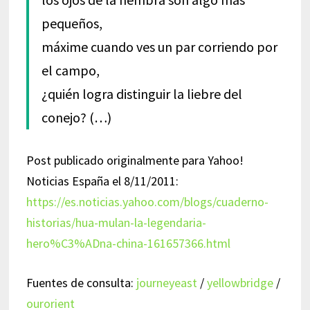
pequeños,
máxime cuando ves un par corriendo por
el campo,
¿quién logra distinguir la liebre del
conejo? (…)
Post publicado originalmente para Yahoo!
Noticias España el 8/11/2011:
https://es.noticias.yahoo.com/blogs/cuaderno-
historias/hua-mulan-la-legendaria-
hero%C3%ADna-china-161657366.html
Fuentes de consulta:
journeyeast
/
yellowbridge
/
ourorient