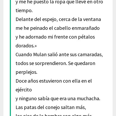
y me he puesto la ropa que llevé en otro
tiempo.
Delante del espejo, cerca de la ventana
me he peinado el cabello enmarañado
y he adornado mi frente con pétalos
dorados.»
Cuando Mulan salió ante sus camaradas,
todos se sorprendieron. Se quedaron
perplejos.
Doce años estuvieron con ella en el
ejército
y ninguno sabía que era una muchacha.
Las patas del conejo saltan más,
los ojos de la hembra son algo más