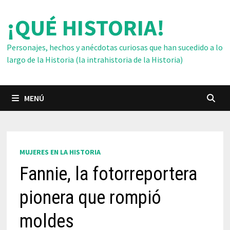
Saltar
¡QUÉ HISTORIA!
al
contenido
Personajes, hechos y anécdotas curiosas que han sucedido a lo
largo de la Historia (la intrahistoria de la Historia)
MENÚ
MUJERES EN LA HISTORIA
Fannie, la fotorreportera
pionera que rompió
moldes