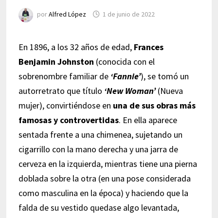
por
Alfred López
1 de junio de 2022
En 1896, a los 32 años de edad,
Frances
Benjamin Johnston
(conocida con el
sobrenombre familiar de
‘Fannie’
), se tomó un
autorretrato que título
‘New Woman’
(Nueva
mujer), convirtiéndose en
una de sus obras más
famosas y controvertidas
. En ella aparece
sentada frente a una chimenea, sujetando un
cigarrillo con la mano derecha y una jarra de
cerveza en la izquierda, mientras tiene una pierna
doblada sobre la otra (en una pose considerada
como masculina en la época) y haciendo que la
falda de su vestido quedase algo levantada,