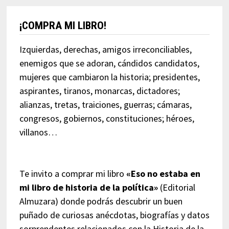
¡COMPRA MI LIBRO!
Izquierdas, derechas, amigos irreconciliables,
enemigos que se adoran, cándidos candidatos,
mujeres que cambiaron la historia; presidentes,
aspirantes, tiranos, monarcas, dictadores;
alianzas, tretas, traiciones, guerras; cámaras,
congresos, gobiernos, constituciones; héroes,
villanos…
Te invito a comprar mi libro
«Eso no estaba en
mi libro de historia de la política»
(Editorial
Almuzara) donde podrás descubrir un buen
puñado de curiosas anécdotas, biografías y datos
sorprendentes relacionados con la Historia de la