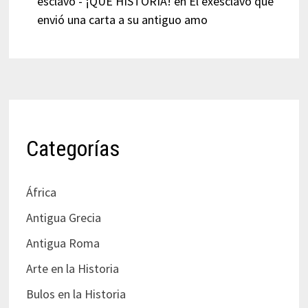
esclavo - ¡QUÉ HISTORIA!
en
El exesclavo que
envió una carta a su antiguo amo
Categorías
África
Antigua Grecia
Antigua Roma
Arte en la Historia
Bulos en la Historia