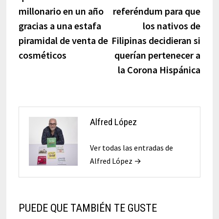
entradas
millonario en un año
referéndum para que
gracias a una estafa
los nativos de
piramidal de venta de
Filipinas decidieran si
cosméticos
querían pertenecer a
la Corona Hispánica
Alfred López
Ver todas las entradas de
Alfred López →
PUEDE QUE TAMBIÉN TE GUSTE