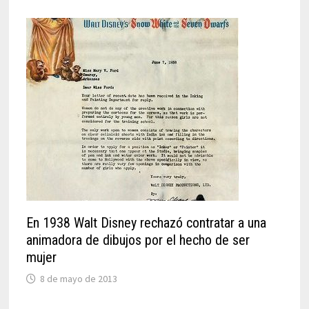
En 1938 Walt Disney rechazó contratar a una
animadora de dibujos por el hecho de ser
mujer
8 de mayo de 2013