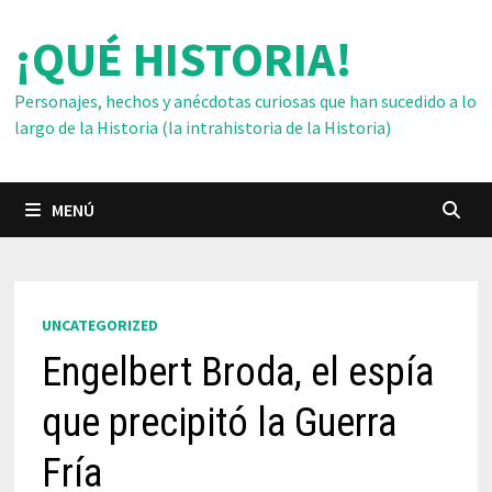
Saltar
¡QUÉ HISTORIA!
al
contenido
Personajes, hechos y anécdotas curiosas que han sucedido a lo
largo de la Historia (la intrahistoria de la Historia)
MENÚ
UNCATEGORIZED
Engelbert Broda, el espía
que precipitó la Guerra
Fría