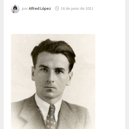
por
Alfred López
16 de junio de 2011