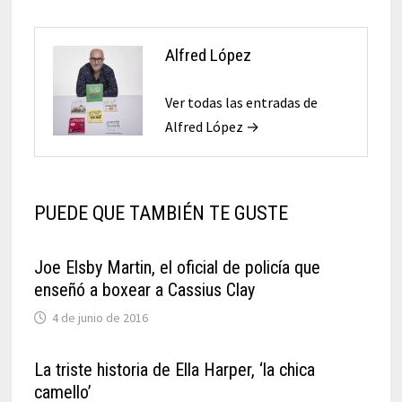
Alfred López
Ver todas las entradas de
Alfred López →
PUEDE QUE TAMBIÉN TE GUSTE
Joe Elsby Martin, el oficial de policía que
enseñó a boxear a Cassius Clay
4 de junio de 2016
La triste historia de Ella Harper, ‘la chica
camello’