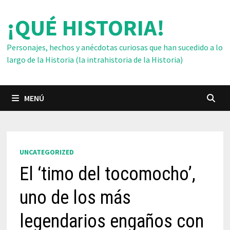
Saltar
¡QUÉ HISTORIA!
al
contenido
Personajes, hechos y anécdotas curiosas que han sucedido a lo
largo de la Historia (la intrahistoria de la Historia)
MENÚ
UNCATEGORIZED
El ‘timo del tocomocho’,
uno de los más
legendarios engaños con