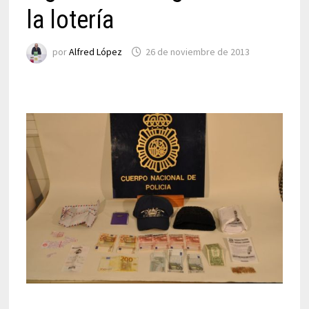
la lotería
por
Alfred López
26 de noviembre de 2013