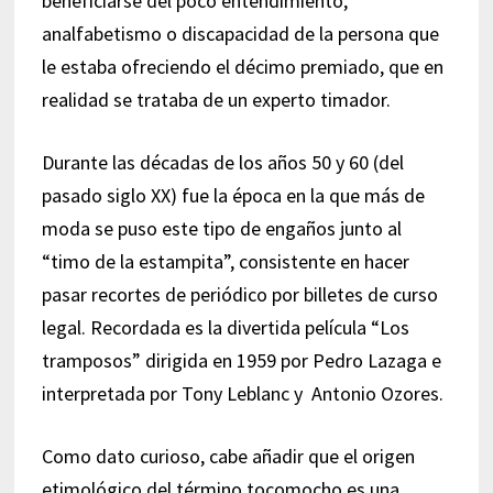
beneficiarse del poco entendimiento,
analfabetismo o discapacidad de la persona que
le estaba ofreciendo el décimo premiado, que en
realidad se trataba de un experto timador.
Durante las décadas de los años 50 y 60 (del
pasado siglo XX) fue la época en la que más de
moda se puso este tipo de engaños junto al
“timo de la estampita”, consistente en hacer
pasar recortes de periódico por billetes de curso
legal. Recordada es la divertida película “Los
tramposos” dirigida en 1959 por Pedro Lazaga e
interpretada por Tony Leblanc y Antonio Ozores.
Como dato curioso, cabe añadir que el origen
etimológico del término tocomocho es una