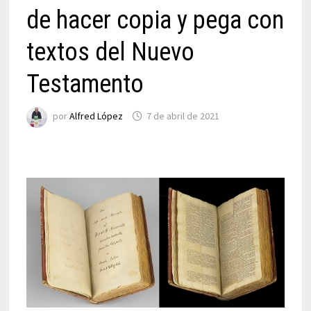
de hacer copia y pega con
textos del Nuevo
Testamento
por
Alfred López
7 de abril de 2021