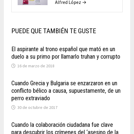
Alfred López →
PUEDE QUE TAMBIÉN TE GUSTE
El aspirante al trono español que mató en un
duelo a su primo por llamarlo truhan y corrupto
16 de marzo de 2018
Cuando Grecia y Bulgaria se enzarzaron en un
conflicto bélico a causa, supuestamente, de un
perro extraviado
30 de octubre de 2017
Cuando la colaboración ciudadana fue clave
para descubrir los crímenes del ‘asesino de la