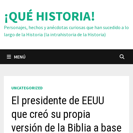
Saltar
¡QUÉ HISTORIA!
al
contenido
Personajes, hechos y anécdotas curiosas que han sucedido a lo
largo de la Historia (la intrahistoria de la Historia)
MENÚ
UNCATEGORIZED
El presidente de EEUU
que creó su propia
versión de la Biblia a base