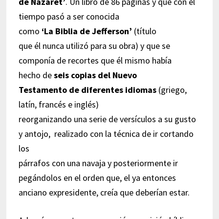
de Nazaret’
. Un libro de 86 páginas y que con el
tiempo pasó a ser conocida
como
‘La Biblia de Jefferson’
(título
que él nunca utilizó para su obra) y que se
componía de recortes que él mismo había
hecho de
seis copias del Nuevo
Testamento de diferentes idiomas
(griego,
latín, francés e inglés)
reorganizando una serie de versículos a su gusto
y antojo, realizado con la técnica de ir cortando
los
párrafos con una navaja y posteriormente ir
pegándolos en el orden que, el ya entonces
anciano expresidente, creía que deberían estar.