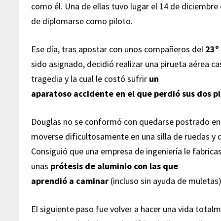
como él. Una de ellas tuvo lugar el 14 de diciembre
de diplomarse como piloto.
Ese día, tras apostar con unos compañeros del
23º
sido asignado, decidió realizar una pirueta aérea c
tragedia y la cual le costó sufrir
un
aparatoso accidente en el que perdió sus dos p
Douglas no se conformó con quedarse postrado en
moverse dificultosamente en una silla de ruedas y d
Consiguió que una empresa de ingeniería le fabricas
unas
prótesis de aluminio con las que
aprendió a caminar
(incluso sin ayuda de muletas)
El siguiente paso fue volver a hacer una vida total