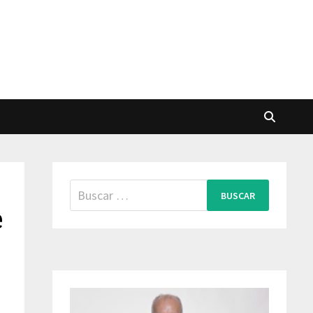
Buscar:
e