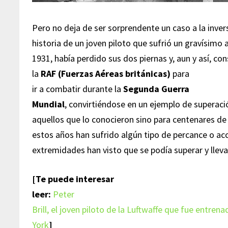
Pero no deja de ser sorprendente un caso a la inve
historia de un joven piloto que sufrió un gravísimo 
1931, había perdido sus dos piernas y, aun y así, co
la
RAF (Fuerzas Aéreas británicas)
para
ir a combatir durante la
Segunda Guerra
Mundial
, convirtiéndose en un ejemplo de superaci
aquellos que lo conocieron sino para centenares de
estos años han sufrido algún tipo de percance o acc
extremidades han visto que se podía superar y lleva
[Te puede interesar
leer:
Peter
Brill, el joven piloto de la Luftwaffe que fue entr
York
]