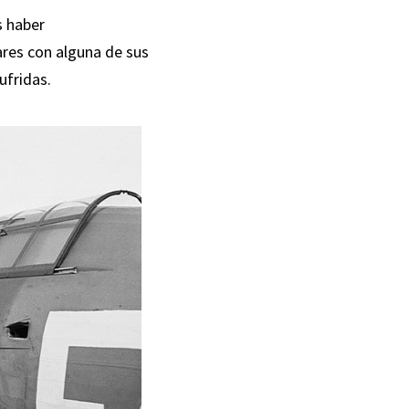
s haber
ares con alguna de sus
ufridas.