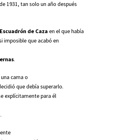
 de 1931, tan solo un año después
 Escuadrón de Caza
en el que había
asi imposible que acabó en
iernas
.
 una cama o
ecidió que debía superarlo.
e explícitamente para él
.
mente