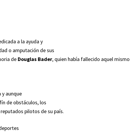
edicada a la ayuda y
idad o amputación de sus
moria de
Douglas Bader
, quien había fallecido aquel mismo
a y aunque
fín de obstáculos, los
reputados pilotos de su país.
 deportes