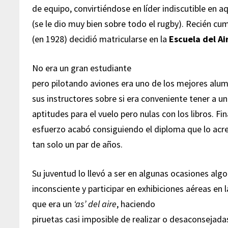
de equipo, convirtiéndose en líder indiscutible en a
(se le dio muy bien sobre todo el rugby). Recién cu
(en 1928) decidió matricularse en la
Escuela del A
No era un gran estudiante
pero pilotando aviones era uno de los mejores alum
sus instructores sobre si era conveniente tener a u
aptitudes para el vuelo pero nulas con los libros. 
esfuerzo acabó consiguiendo el diploma que lo acr
tan solo un par de años.
Su juventud lo llevó a ser en algunas ocasiones algo
inconsciente y participar en exhibiciones aéreas en
que era un
‘as’ del aire
, haciendo
piruetas casi imposible de realizar o desaconsejad