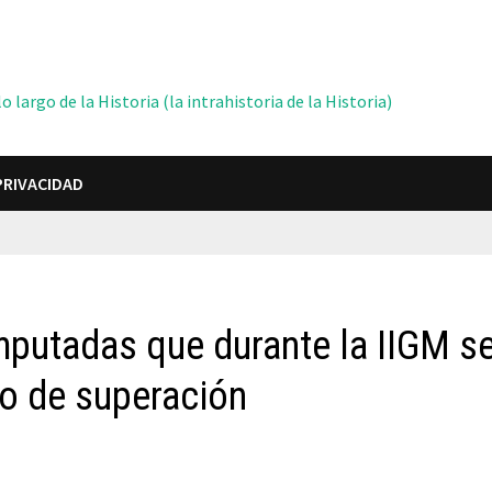
 largo de la Historia (la intrahistoria de la Historia)
PRIVACIDAD
amputadas que durante la IIGM s
lo de superación