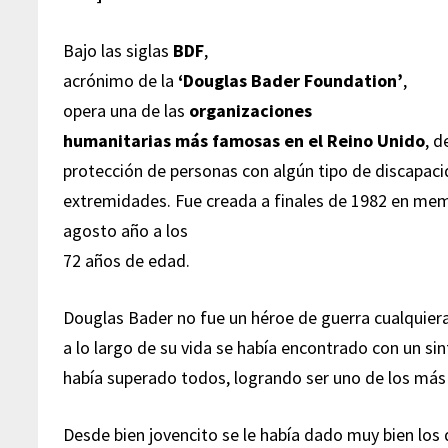
Bajo las siglas
BDF
,
acrónimo de la
‘Douglas Bader Foundation’
,
opera una de las
organizaciones
humanitarias más famosas en el Reino Unido
, d
protección de personas con algún tipo de discapac
extremidades. Fue creada a finales de 1982 en me
agosto año a los
72 años de edad.
Douglas Bader no fue un héroe de guerra cualquier
a lo largo de su vida se había encontrado con un sin
había superado todos, logrando ser uno de los más 
Desde bien jovencito se le había dado muy bien los