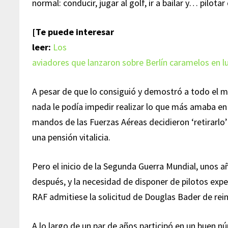
normal: conducir, jugar al golf, ir a bailar y… pilota
[Te puede interesar
leer:
Los
aviadores que lanzaron sobre Berlín caramelos en 
A pesar de que lo consiguió y demostró a todo el 
nada le podía impedir realizar lo que más amaba en s
mandos de las Fuerzas Aéreas decidieron ‘retirarlo’
una pensión vitalicia.
Pero el inicio de la Segunda Guerra Mundial, unos a
después, y la necesidad de disponer de pilotos exp
RAF admitiese la solicitud de Douglas Bader de rei
A lo largo de un par de años participó en un buen 