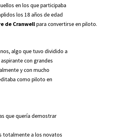
quellos en los que participaba
mplidos los 18 años de edad
ire de Cranwell
para convertirse en piloto.
nos, algo que tuvo dividido a
n aspirante con grandes
Finalmente y con mucho
editaba como piloto en
 las que quería demostrar
as totalmente a los novatos