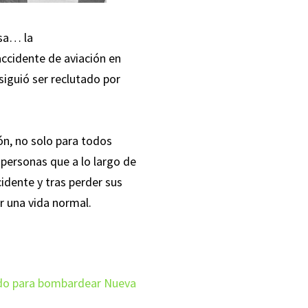
rsa… la
accidente de aviación en
nsiguió ser reclutado por
ón, no solo para todos
 personas que a lo largo de
idente y tras perder sus
r una vida normal.
enado para bombardear Nueva