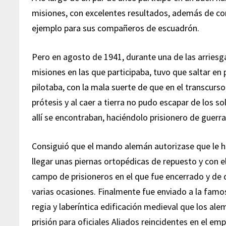
misiones, con excelentes resultados, además de con
ejemplo para sus compañeros de escuadrón.
Pero en agosto de 1941, durante una de las arries
misiones en las que participaba, tuvo que saltar en
pilotaba, con la mala suerte de que en el transcurso
prótesis y al caer a tierra no pudo escapar de los 
allí se encontraban, haciéndolo prisionero de guerra
Consiguió que el mando alemán autorizase que le h
llegar unas piernas ortopédicas de repuesto y con e
campo de prisioneros en el que fue encerrado y de
varias ocasiones. Finalmente fue enviado a la fam
regia y laberíntica edificación medieval que los al
prisión para oficiales Aliados reincidentes en el e