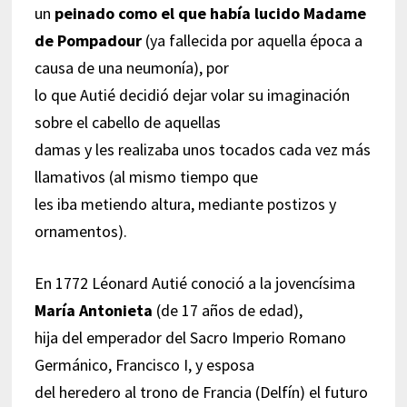
un
peinado como el que había lucido Madame
de Pompadour
(ya fallecida por aquella época a
causa de una neumonía), por
lo que Autié decidió dejar volar su imaginación
sobre el cabello de aquellas
damas y les realizaba unos tocados cada vez más
llamativos (al mismo tiempo que
les iba metiendo altura, mediante postizos y
ornamentos).
En 1772 Léonard Autié conoció a la jovencísima
María Antonieta
(de 17 años de edad),
hija del emperador del Sacro Imperio Romano
Germánico, Francisco I, y esposa
del heredero al trono de Francia (Delfín) el futuro