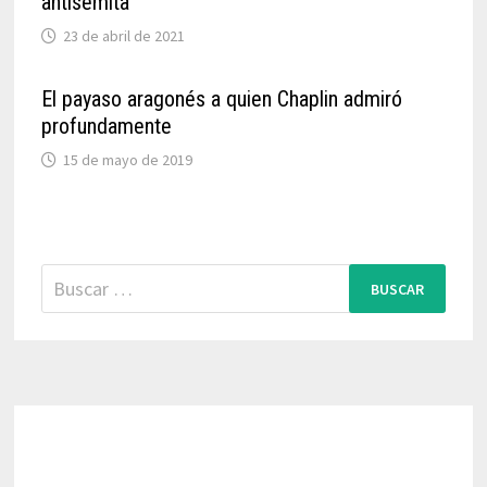
antisemita
23 de abril de 2021
El payaso aragonés a quien Chaplin admiró
profundamente
15 de mayo de 2019
Buscar: