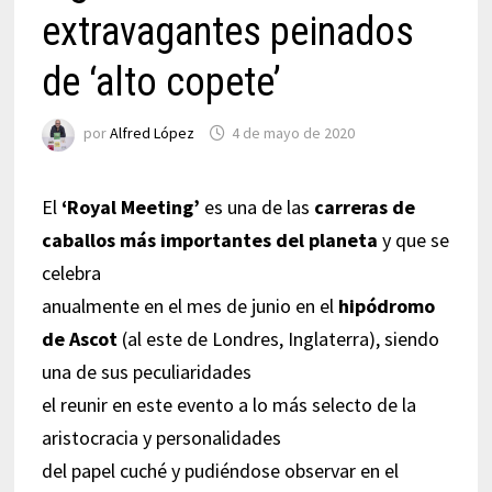
extravagantes peinados
de ‘alto copete’
por
Alfred López
4 de mayo de 2020
El
‘Royal Meeting’
es una de las
carreras de
caballos más importantes del planeta
y que se
celebra
anualmente en el mes de junio en el
hipódromo
de Ascot
(al este de Londres, Inglaterra), siendo
una de sus peculiaridades
el reunir en este evento a lo más selecto de la
aristocracia y personalidades
del papel cuché y pudiéndose observar en el