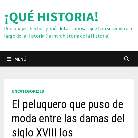
Saltar
¡QUÉ HISTORIA!
al
contenido
Personajes, hechos y anécdotas curiosas que han sucedido a lo
largo de la Historia (la intrahistoria de la Historia)
MENÚ
UNCATEGORIZED
El peluquero que puso de
moda entre las damas del
siglo XVIII los