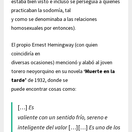
estaba bien visto e incluso se perseguía a quienes
practicaban la sodomía, tal
y como se denominaba a las relaciones
homosexuales por entonces).
El propio Ernest Hemingway (con quien
coincidiría en
diversas ocasiones) mencionó y alabó al joven
torero neoyorquino en su novela
‘Muerte en la
tarde’
de 1932, donde se
puede encontrar cosas como:
[…]
Es
valiente con un sentido frío, sereno e
inteligente del valor
[…][…]
Es uno de los