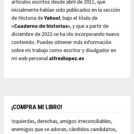
artículos escritos desde abril de 2011, que
inicialmente habían sido publicados en la sección
de Historia de
Yahoo!
, bajo el título de
«Cuaderno de historias»
, y que a partir de
diciembre de 2022 se ha ido incorporando nuevo
contenido. Puedes obtener más información
sobre mi trabajo como escritor y divulgador en
mi web personal
alfredlopez.es
¡COMPRA MI LIBRO!
Izquierdas, derechas, amigos irreconciliables,
enemigos que se adoran, cándidos candidatos,