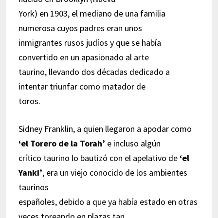
York) en 1903, el mediano de una familia
numerosa cuyos padres eran unos
inmigrantes rusos judíos y que se había
convertido en un apasionado al arte
taurino, llevando dos décadas dedicado a
intentar triunfar como matador de
toros.
Sidney Franklin, a quien llegaron a apodar como
‘el Torero de la Torah’
e incluso algún
crítico taurino lo bautizó con el apelativo de
‘el
Yanki’
, era un viejo conocido de los ambientes
taurinos
españoles, debido a que ya había estado en otras
veces toreando en plazas tan