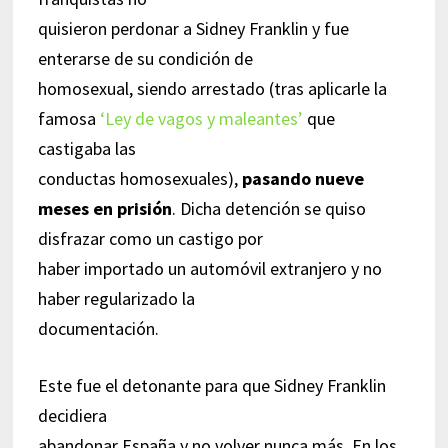
quisieron perdonar a Sidney Franklin y fue
enterarse de su condición de
homosexual, siendo arrestado (tras aplicarle la
famosa
‘Ley de vagos y maleantes’
que
castigaba las
conductas homosexuales),
pasando nueve
meses en prisión
. Dicha detención se quiso
disfrazar como un castigo por
haber importado un automóvil extranjero y no
haber regularizado la
documentación.
Este fue el detonante para que Sidney Franklin
decidiera
abandonar España y no volver nunca más. En los