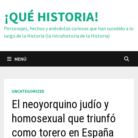
Saltar
¡QUÉ HISTORIA!
al
contenido
Personajes, hechos y anécdotas curiosas que han sucedido a lo
largo de la Historia (la intrahistoria de la Historia)
MENÚ
UNCATEGORIZED
El neoyorquino judío y
homosexual que triunfó
como torero en España