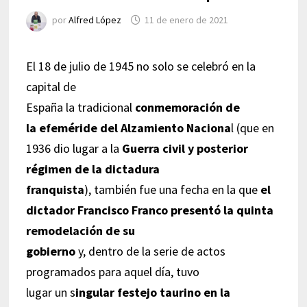
por
Alfred López
11 de enero de 2021
El 18 de julio de 1945 no solo se celebró en la
capital de
España la tradicional
conmemoración de
la efeméride del Alzamiento Naciona
l (que en
1936 dio lugar a la
Guerra civil y posterior
régimen de la dictadura
franquista
), también fue una fecha en la que
el
dictador Francisco Franco presentó la quinta
remodelación de su
gobierno
y, dentro de la serie de actos
programados para aquel día, tuvo
lugar un s
ingular festejo taurino en la