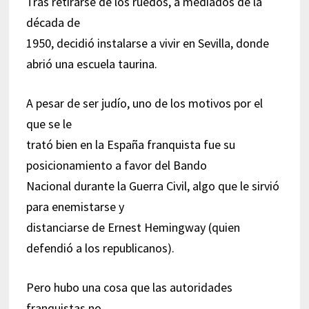
Tras retirarse de los ruedos, a mediados de la
década de
1950, decidió instalarse a vivir en Sevilla, donde
abrió una escuela taurina.
A pesar de ser judío, uno de los motivos por el
que se le
trató bien en la España franquista fue su
posicionamiento a favor del Bando
Nacional durante la Guerra Civil, algo que le sirvió
para enemistarse y
distanciarse de Ernest Hemingway (quien
defendió a los republicanos).
Pero hubo una cosa que las autoridades
franquistas no