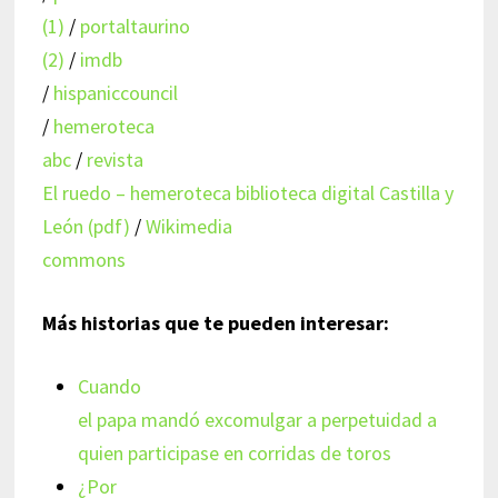
(1)
/
portaltaurino
(2)
/
imdb
/
hispaniccouncil
/
hemeroteca
abc
/
revista
El ruedo – hemeroteca biblioteca digital Castilla y
León (pdf)
/
Wikimedia
commons
Más historias que te pueden interesar:
Cuando
el papa mandó excomulgar a perpetuidad a
quien participase en corridas de toros
¿Por