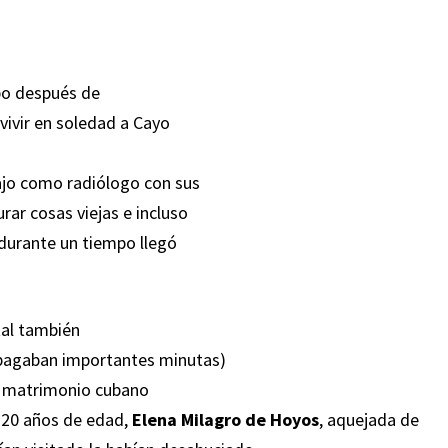
po después de
vivir en soledad a Cayo
jo como radiólogo con sus
rar cosas viejas e incluso
 durante un tiempo llegó
tal también
e pagaban importantes minutas)
ado matrimonio cubano
e 20 años de edad,
Elena Milagro de Hoyos
, aquejada de