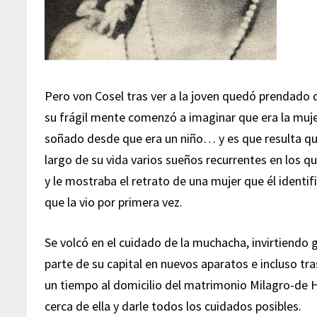
Pero von Cosel tras ver a la joven quedó prendado d
su frágil mente comenzó a imaginar que era la mujer
soñado desde que era un niño… y es que resulta qu
largo de su vida varios sueños recurrentes en los q
y le mostraba el retrato de una mujer que él ident
que la vio por primera vez.
Se volcó en el cuidado de la muchacha, invirtiendo 
parte de su capital en nuevos aparatos e incluso tr
un tiempo al domicilio del matrimonio Milagro-de H
cerca de ella y darle todos los cuidados posibles.