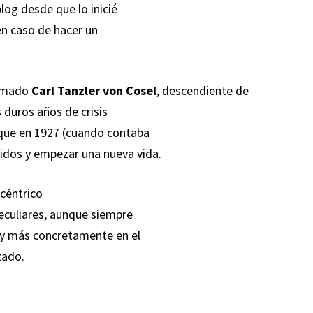
log desde que lo inicié
en caso de hacer un
lamado
Carl Tanzler von Cosel
, descendiente de
duros años de crisis
 que en 1927 (cuando contaba
idos y empezar una nueva vida.
xcéntrico
peculiares, aunque siempre
a y más concretamente en el
zado.