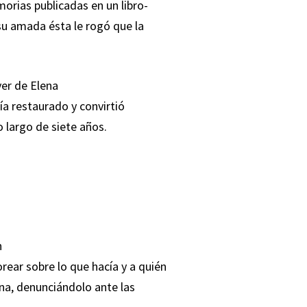
orias publicadas en un libro-
u amada ésta le rogó que la
ver de Elena
bía restaurado y convirtió
o largo de siete años.
n
ear sobre lo que hacía y a quién
na, denunciándolo ante las