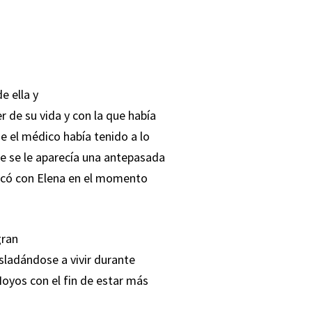
e ella y
 de su vida y con la que había
e el médico había tenido a lo
ue se le aparecía una antepasada
ificó con Elena en el momento
gran
asladándose a vivir durante
oyos con el fin de estar más