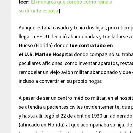
leer:
El monarca que coronó como reina a
su difunta esposa
]
Aunque estaba casado y tenía dos hijas, poco tiem
llegar a EEUU decidió abandonarlas y trasladarse a 
Hueso (Florida) donde
fue contratado en
el U.S. Marine Hospital
donde compaginó su traba
peculiares aficiones, como inventar aparatos, restau
remodelar un viejo avión militar abandonado y que
incluso a convertir en su propio hogar.
A pesar de ser un centro médico militar, en el hospi
se atendía a pacientes civiles (evidentemente, qu
y hasta allí llegó el 22 de abril de 1930 un adiner
(afincado en Florida) al que acompañaba su hija, d