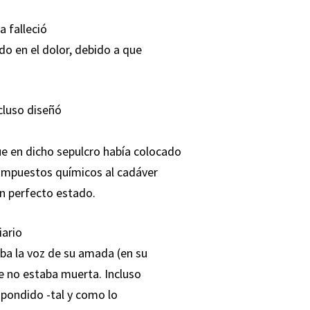
 falleció
o en el dolor, debido a que
ncluso diseñó
ue en dicho sepulcro había colocado
compuestos químicos al cadáver
en perfecto estado.
iario
ba la voz de su amada (en su
e no estaba muerta. Incluso
spondido -tal y como lo