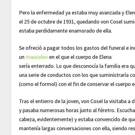
Pero la enfermedad ya estaba muy avanzada y Elena
el 25 de octubre de 1931, quedando von Cosel sumid
estaba perdidamente enamorado de ella.
Se ofreció a pagar todos los gastos del funeral e i
un
mausoleo
en el que el cuerpo de Elena
sería enterrado. Lo que desconocía la familia era q
una serie de conductos con los que suministraría 
(como el formol) con el fin de conservar el cuerpo 
Tras el entierro de la joven, von Cosel la visitaba a d
y pasaba numerosas horas junto al féretro. Escucha
cabeza, evidentemente) y estaba convencido de qu
mantenía largas conversaciones con ella, siendo re