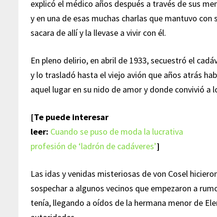
explicó el médico años después a través de sus mem
y en una de esas muchas charlas que mantuvo con s
sacara de allí y la llevase a vivir con él.
En pleno delirio, en abril de 1933, secuestró el cadá
y lo trasladó hasta el viejo avión que años atrás ha
aquel lugar en su nido de amor y donde convivió a l
[Te puede interesar
leer:
Cuando se puso de moda la lucrativa
profesión de ‘ladrón de cadáveres’
]
Las idas y venidas misteriosas de von Cosel hiciero
sospechar a algunos vecinos que empezaron a rumor
tenía, llegando a oídos de la hermana menor de Ele