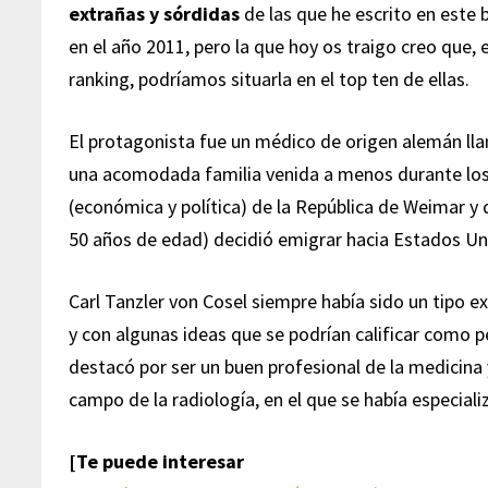
extrañas y sórdidas
de las que he escrito en este b
en el año 2011, pero la que hoy os traigo creo que, 
ranking, podríamos situarla en el top ten de ellas.
El protagonista fue un médico de origen alemán l
una acomodada familia venida a menos durante los 
(económica y política) de la República de Weimar y
50 años de edad) decidió emigrar hacia Estados Un
Carl Tanzler von Cosel siempre había sido un tipo e
y con algunas ideas que se podrían calificar como 
destacó por ser un buen profesional de la medicin
campo de la radiología, en el que se había especiali
[Te puede interesar