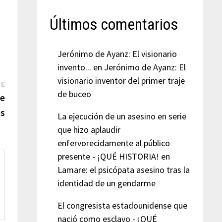
Últimos comentarios
Jerónimo de Ayanz: El visionario
invento...
en
Jerónimo de Ayanz: El
visionario inventor del primer traje
Entrada
TE
de buceo
siguiente:
de
s
La ejecución de un asesino en serie
que hizo aplaudir
enfervorecidamente al público
presente - ¡QUÉ HISTORIA!
en
Lamare: el psicópata asesino tras la
identidad de un gendarme
El congresista estadounidense que
nació como esclavo - ¡QUÉ