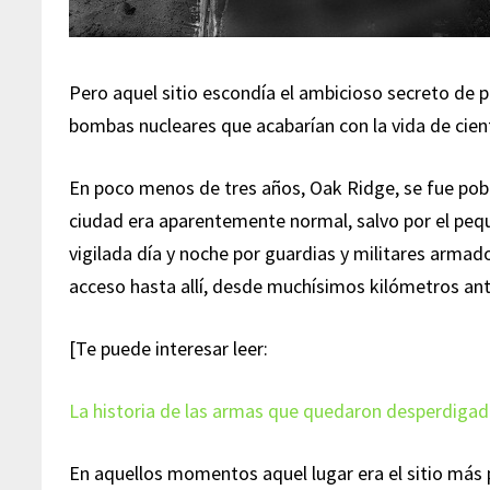
Pero aquel sitio escondía el ambicioso secreto de p
bombas nucleares que acabarían con la vida de cien
En poco menos de tres años, Oak Ridge, se fue pobl
ciudad era aparentemente normal, salvo por el peq
vigilada día y noche por guardias y militares armado
acceso hasta allí, desde muchísimos kilómetros ant
[Te puede interesar leer:
La historia de las armas que quedaron desperdigada
En aquellos momentos aquel lugar era el sitio más