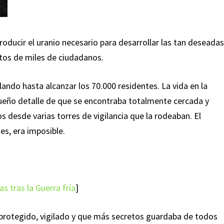
roducir el uranio necesario para desarrollar las tan deseada
tos de miles de ciudadanos.
ando hasta alcanzar los 70.000 residentes. La vida en la
ueño detalle de que se encontraba totalmente cercada y
s desde varias torres de vigilancia que la rodeaban. El
es, era imposible.
s tras la Guerra fría
]
 protegido, vigilado y que más secretos guardaba de todos