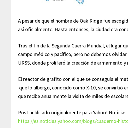
A pesar de que el nombre de Oak Ridge fue escogid
así oficialmente. Hasta entonces, la ciudad era co
Tras el fin de la Segunda Guerra Mundial, el lugar q
campo médico y pacífico, pero no debemos olvidar l
URSS, donde proliferó la creación de armamento y m
El reactor de grafito con el que se conseguía el mat
que lo albergo, conocido como X-10, se convirtió e
que recibe anualmente la visita de miles de escolare
Post publicado originalmente para Yahoo! Noticias 
https://es.noticias.yahoo.com/blogs/cuaderno-his