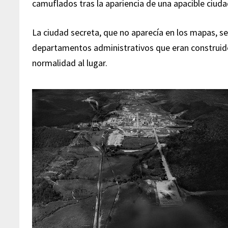
camuflados tras la apariencia de una apacible ciud
La ciudad secreta, que no aparecía en los mapas, se 
departamentos administrativos que eran construido
normalidad al lugar.