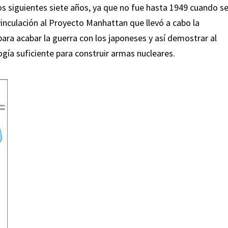
os siguientes siete años, ya que no fue hasta 1949 cuando s
vinculación al Proyecto Manhattan que llevó a cabo la
ara acabar la guerra con los japoneses y así demostrar al
ogía suficiente para construir armas nucleares.