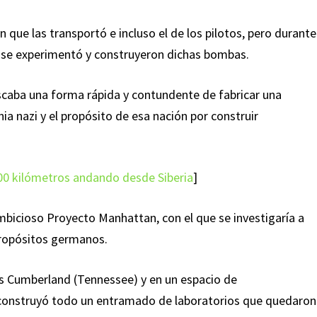
 que las transportó e incluso el de los pilotos, pero durante
 se experimentó y construyeron dichas bombas.
caba una forma rápida y contundente de fabricar una
a nazi y el propósito de esa nación por construir
00 kilómetros andando desde Siberia
]
ambicioso Proyecto Manhattan, con el que se investigaría a
propósitos germanos.
as Cumberland (Tennessee) y en un espacio de
construyó todo un entramado de laboratorios que quedaron