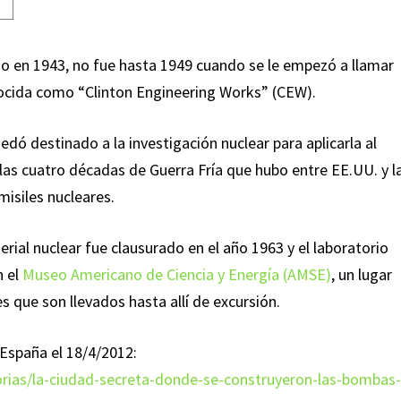
o en 1943, no fue hasta 1949 cuando se le empezó a llamar
nocida como “Clinton Engineering Works” (CEW).
uedó destinado a la investigación nuclear para aplicarla al
as cuatro décadas de Guerra Fría que hubo entre EE.UU. y l
isiles nucleares.
erial nuclear fue clausurado en el año 1963 y el laboratorio
n el
Museo Americano de Ciencia y Energía (AMSE)
, un lugar
s que son llevados hasta allí de excursión.
España el 18/4/2012:
torias/la-ciudad-secreta-donde-se-construyeron-las-bombas